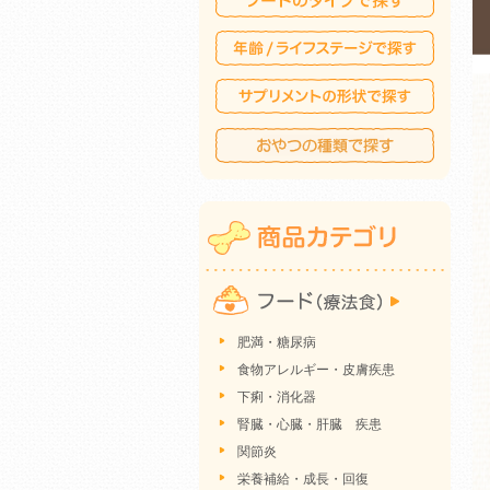
肥満・糖尿病
食物アレルギー・皮膚疾患
下痢・消化器
腎臓・心臓・肝臓 疾患
関節炎
栄養補給・成長・回復