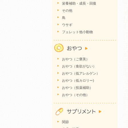
栄養補助・成長・回復
その他
鳥
ウサギ
フェレット他小動物
おやつ（ご褒美）
おやつ（食欲がない）
おやつ（低アレルゲン）
おやつ（低カロリー)
おやつ（投薬補助）
おやつ（その他）
関節