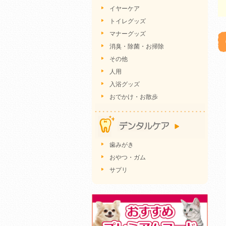
イヤーケア
トイレグッズ
マナーグッズ
消臭・除菌・お掃除
その他
人用
入浴グッズ
おでかけ・お散歩
歯みがき
おやつ・ガム
サプリ