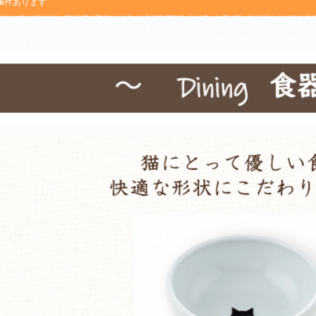
6
件あります