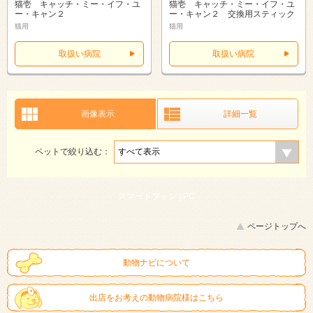
猫壱 キャッチ・ミー・イフ・ユ
猫壱 キャッチ・ミー・イフ・ユ
ー・キャン２
ー・キャン２ 交換用スティック
猫用
猫用
取扱い病院
取扱い病院
画像表示
詳細一覧
ペットで絞り込む：
スマートフォン |
PC
ページトップへ
動物ナビについて
出店をお考えの動物病院様はこちら