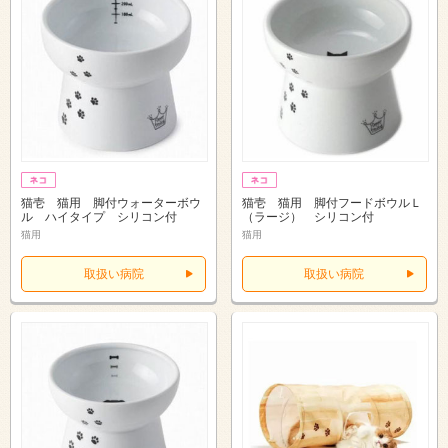
猫壱 猫用 脚付ウォーターボウ
猫壱 猫用 脚付フードボウルＬ
ル ハイタイプ シリコン付
（ラージ） シリコン付
猫用
猫用
取扱い病院
取扱い病院