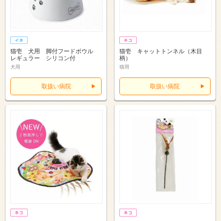
猫壱 犬用 脚付フードボウル
猫壱 キャットトンネル（木目
レギュラー シリコン付
柄）
犬用
猫用
取扱い病院
取扱い病院