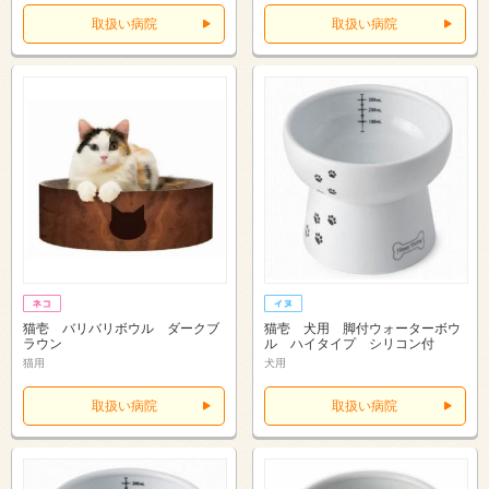
取扱い病院
取扱い病院
猫壱 バリバリボウル ダークブ
猫壱 犬用 脚付ウォーターボウ
ラウン
ル ハイタイプ シリコン付
猫用
犬用
取扱い病院
取扱い病院