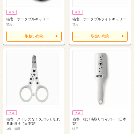
猫壱 ポータブルキャリー
猫壱 ポータブルライトキャリー
猫用
猫用
取扱い病院
取扱い病院
猫壱 ストレスなくスパッと切れ
猫壱 抜け毛取りワイパー（日本
る爪切り（日本製）
製）
1個 猫用
猫用