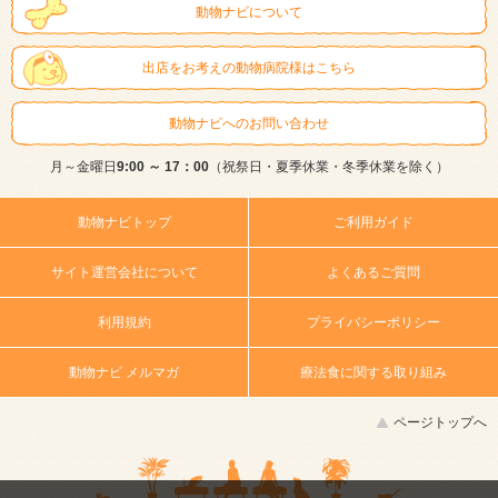
動物ナビについて
出店をお考えの動物病院様はこちら
動物ナビへのお問い合わせ
月～金曜日
9:00 ～ 17：00
（祝祭日・夏季休業・冬季休業を除く）
動物ナビトップ
ご利用ガイド
サイト運営会社について
よくあるご質問
利用規約
プライバシーポリシー
動物ナビ メルマガ
療法食に関する取り組み
ページトップへ