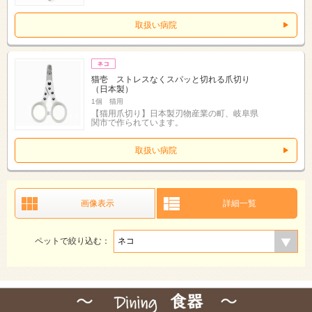
取扱い病院
猫壱 ストレスなくスパッと切れる爪切り
（日本製）
1個 猫用
【猫用爪切り】日本製刃物産業の町、岐阜県
関市で作られています。
取扱い病院
画像表示
詳細一覧
ペットで絞り込む：