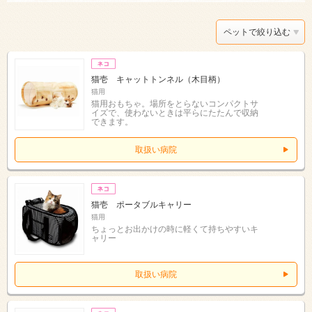
ペットで絞り込む
猫壱 キャットトンネル（木目柄）
猫用
猫用おもちゃ。場所をとらないコンパクトサ
イズで、使わないときは平らにたたんで収納
できます。
取扱い病院
猫壱 ポータブルキャリー
猫用
ちょっとお出かけの時に軽くて持ちやすいキ
ャリー
取扱い病院