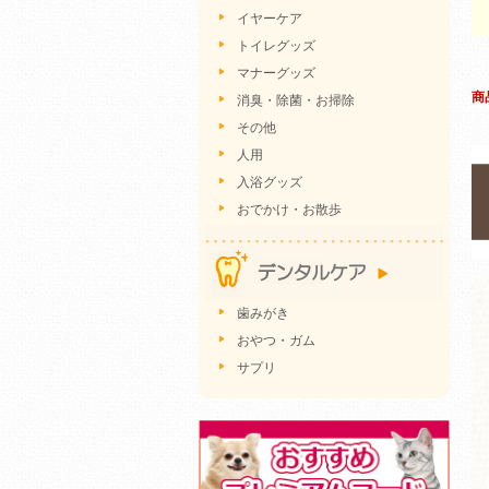
イヤーケア
トイレグッズ
マナーグッズ
商
消臭・除菌・お掃除
その他
人用
入浴グッズ
おでかけ・お散歩
歯みがき
おやつ・ガム
サプリ