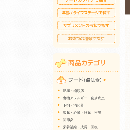
肥満・糖尿病
食物アレルギー・皮膚疾患
下痢・消化器
腎臓・心臓・肝臓 疾患
関節炎
栄養補給・成長・回復