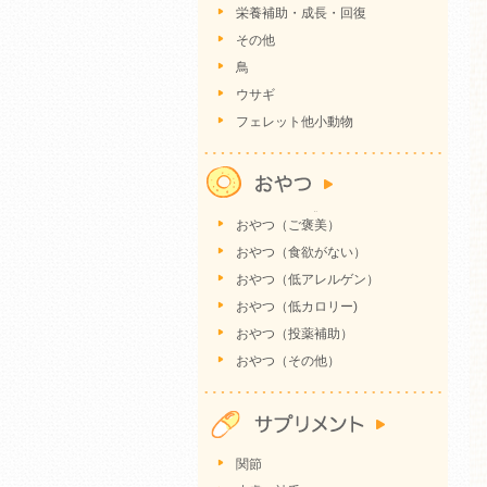
栄養補助・成長・回復
その他
鳥
ウサギ
フェレット他小動物
おやつ（ご褒美）
おやつ（食欲がない）
おやつ（低アレルゲン）
おやつ（低カロリー)
おやつ（投薬補助）
おやつ（その他）
関節