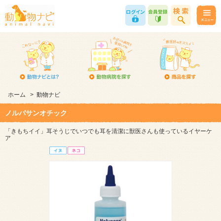
ホーム
>
動物ナビ
ノルバサンオチック
「きもちイイ」耳そうじでいつでも耳を清潔に獣医さんも使っているイヤーケ
ア