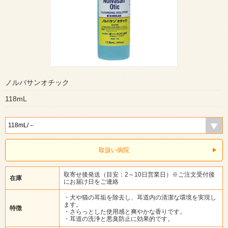
ノルバサンオチック
118mL
取扱い病院
取寄せ後発送（目安：2～10日営業日）※ご注文受付後
在庫
にお届け日をご連絡
・犬や猫の耳垢を除去し、耳道内の清潔な環境を実現し
ます。
特徴
・さらっとした使用感と爽やかな香りです。
・耳道の洗浄と悪臭防止に効果的です。