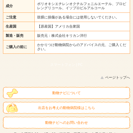
ポリオキシエチレンオクチルフェニルエーテル、プロピ
成分
レングリコール、イソプロピルアルコール
ご注意
鼓膜に損傷がある場合には使用しないでください。
生産国
【原産国】アメリカ合衆国
製造・販売
販売元：株式会社キリカン洋行
かかりつけ動物病院からのアドバイスの元、ご購入くだ
ご購入の前に
さい。
スマートフォン |
PC
ページトップへ
動物ナビについて
出店をお考えの動物病院様はこちら
動物ナビへのお問い合わせ