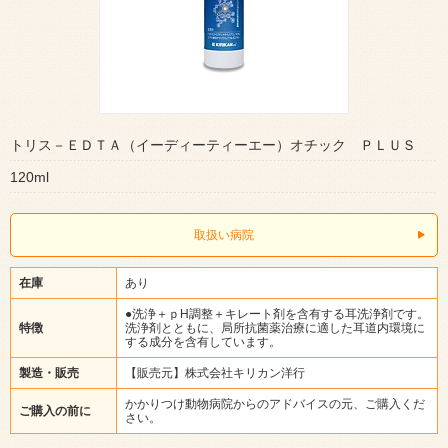
トリス－ＥＤＴＡ（イーディーティーエー）オチック ＰＬＵＳ
120ml
取扱い病院
在庫
あり
●洗浄＋ｐH調整＋キレート剤を含有する耳洗浄剤です。
特徴
洗浄剤とともに、局所抗菌薬治療に適した耳道内環境に
する成分を含有しています。
製造・販売
【販売元】株式会社キリカン洋行
かかりつけ動物病院からのアドバイスの元、ご購入くだ
ご購入の前に
さい。