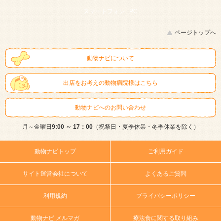
スマートフォン |
PC
ページトップへ
動物ナビについて
出店をお考えの動物病院様はこちら
動物ナビへのお問い合わせ
月～金曜日
9:00 ～ 17：00
（祝祭日・夏季休業・冬季休業を除く）
動物ナビトップ
ご利用ガイド
サイト運営会社について
よくあるご質問
利用規約
プライバシーポリシー
動物ナビ メルマガ
療法食に関する取り組み