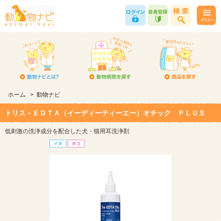
ホーム
>
動物ナビ
トリス－ＥＤＴＡ（イーディーティーエー）オチック ＰＬＵＳ
低刺激の洗浄成分を配合した犬・猫用耳洗浄剤