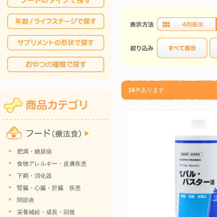
16
件あります
肥満・糖尿病
食物アレルギー・皮膚疾患
下痢・消化器
腎臓・心臓・肝臓 疾患
関節炎
栄養補給・成長・回復