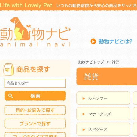
動物ナビトップ
>
雑貨
雑貨
シャンプー
マナーグッズ
入浴グッズ