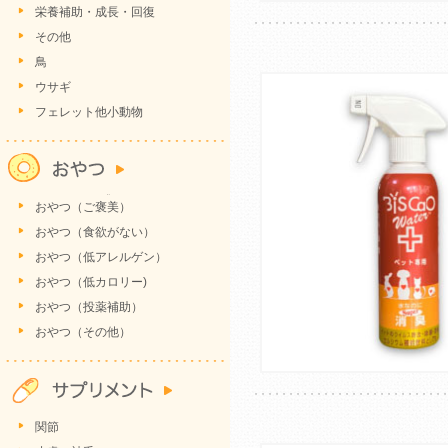
栄養補助・成長・回復
その他
鳥
ウサギ
フェレット他小動物
おやつ（ご褒美）
おやつ（食欲がない）
おやつ（低アレルゲン）
おやつ（低カロリー)
おやつ（投薬補助）
おやつ（その他）
関節