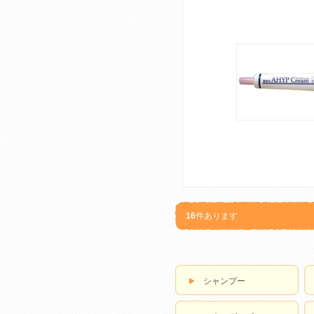
16
件あります
シャンプー