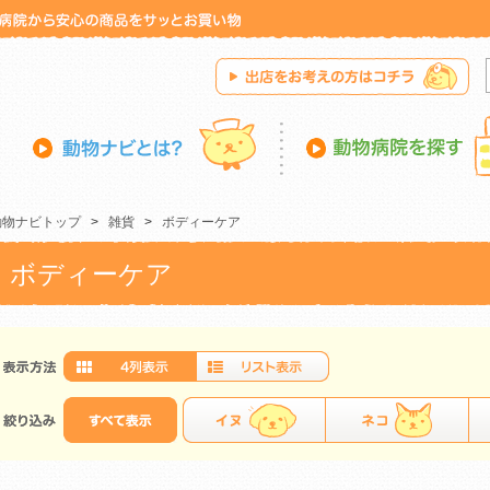
動物ナビトップ
>
雑貨
>
ボディーケア
ボディーケア