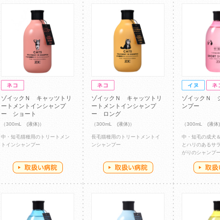
ゾイックＮ キャッツトリ
ゾイックＮ キャッツトリ
ゾイックＮ 
ートメントインシャンプ
ートメントインシャンプ
ンプー
ー ショート
ー ロング
（300mL (液体)）
（300mL (液体)）
（300mL (液体
中・短毛猫種用のトリートメン
長毛猫種用のトリートメントイ
中・短毛の成犬
トインシャンプー
ンシャンプー
とハリのあるサ
がりのシャンプ