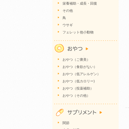
栄養補助・成長・回復
その他
鳥
ウサギ
フェレット他小動物
おやつ（ご褒美）
おやつ（食欲がない）
おやつ（低アレルゲン）
おやつ（低カロリー)
おやつ（投薬補助）
おやつ（その他）
関節