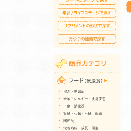
肥満・糖尿病
食物アレルギー・皮膚疾患
下痢・消化器
腎臓・心臓・肝臓 疾患
関節炎
栄養補給・成長・回復