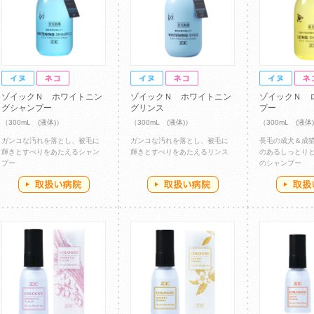
ゾイックＮ ホワイトニン
ゾイックＮ ホワイトニン
ゾイックＮ 
グシャンプー
グリンス
プー
（300mL (液体)）
（300mL (液体)）
（300mL (液体
ガンコな汚れを落とし、被毛に
ガンコな汚れを落とし、被毛に
長毛の成犬＆成
輝きとすべりをあたえるシャン
輝きとすべりをあたえるリンス
のあるしっとり
プー
のシャンプー