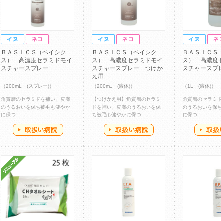
ＢＡＳＩＣＳ（ベイシク
ＢＡＳＩＣＳ（ベイシク
ＢＡＳＩＣＳ
ス） 高濃度セラミドモイ
ス） 高濃度セラミドモイ
ス） 高濃度
スチャースプレー
スチャースプレー つけか
スチャースプ
え用
（200mL (スプレー)）
（200mL (液体)）
（1L (液体)）
角質層のセラミドを補い、皮膚
【つけかえ用】角質層のセラミ
角質層のセラミ
のうるおいを保ち被毛も健やか
ドを補い、皮膚のうるおいを保
のうるおいを保
に保つ
ち被毛も健やかに保つ
に保つ