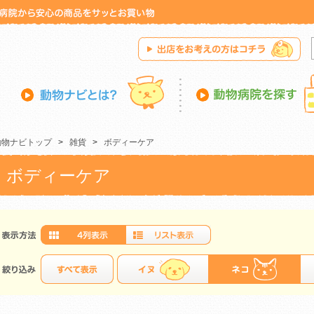
動物ナビトップ
>
雑貨
>
ボディーケア
ボディーケア