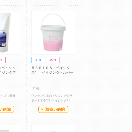
（ベイシク
ＢＡＳＩＣＳ（ベイシク
イジングプ
ス） ベイジングヘルパー
（1kg）
サイズに分解
ワンランク上のトリミングをサ
ポートするプレベイジング剤