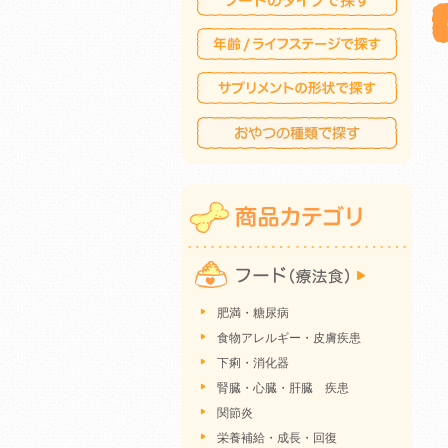
肥満・糖尿病
食物アレルギー・皮膚疾患
下痢・消化器
腎臓・心臓・肝臓 疾患
関節炎
栄養補給・成長・回復