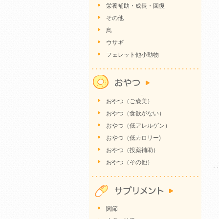
栄養補助・成長・回復
その他
鳥
ウサギ
フェレット他小動物
おやつ（ご褒美）
おやつ（食欲がない）
おやつ（低アレルゲン）
おやつ（低カロリー)
おやつ（投薬補助）
おやつ（その他）
関節