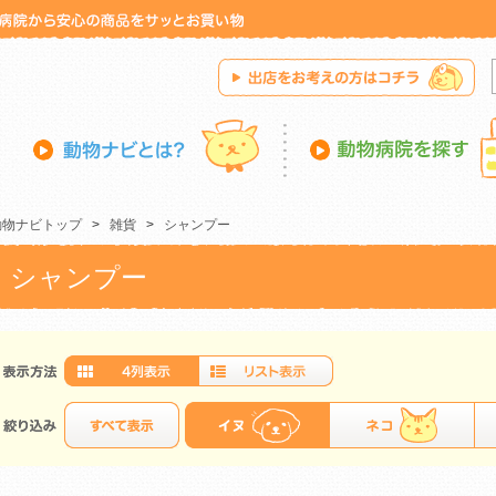
動物ナビトップ
>
雑貨
>
シャンプー
シャンプー