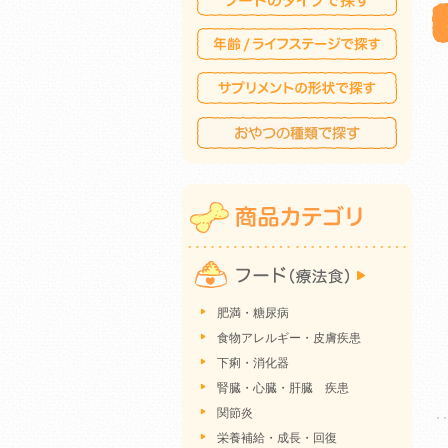
肥満・糖尿病
食物アレルギー・皮膚疾患
下痢・消化器
腎臓・心臓・肝臓 疾患
関節炎
栄養補給・成長・回復