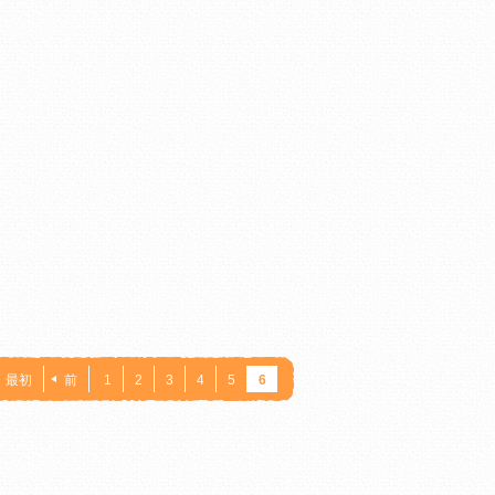
最初
前
1
2
3
4
5
6