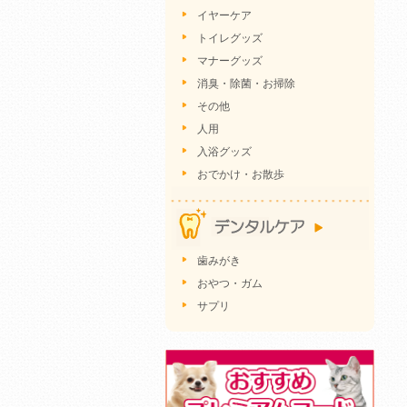
イヤーケア
トイレグッズ
マナーグッズ
消臭・除菌・お掃除
その他
人用
入浴グッズ
おでかけ・お散歩
歯みがき
おやつ・ガム
サプリ