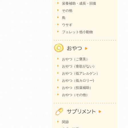
栄養補助・成長・回復
その他
鳥
ウサギ
フェレット他小動物
おやつ（ご褒美）
おやつ（食欲がない）
おやつ（低アレルゲン）
おやつ（低カロリー)
おやつ（投薬補助）
おやつ（その他）
関節