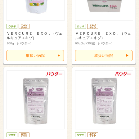
ＶＥＲＣＵＲＥ ＥＸＯ．（ヴェ
ＶＥＲＣＵＲＥ ＥＸＯ．（ヴェ
ルキュアエキゾ）
ルキュアエキゾ）
100g (パウダー)
60g(2g×30包) (パウダー)
取扱い病院
取扱い病院