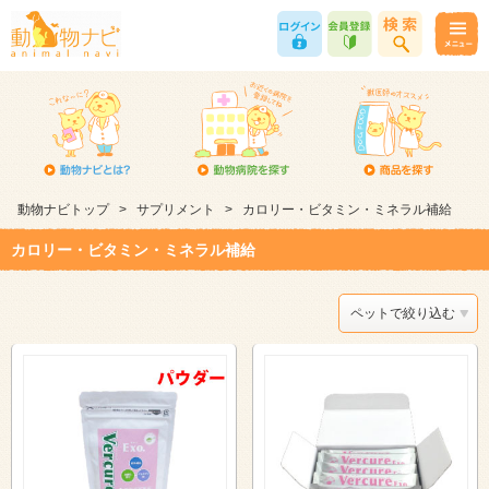
動物ナビトップ
>
サプリメント
>
カロリー・ビタミン・ミネラル補給
カロリー・ビタミン・ミネラル補給
ペットで絞り込む