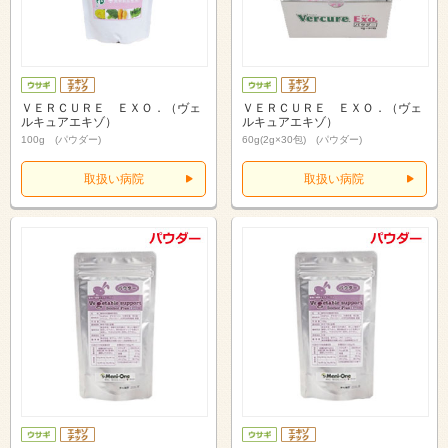
ＶＥＲＣＵＲＥ ＥＸＯ．（ヴェ
ＶＥＲＣＵＲＥ ＥＸＯ．（ヴェ
ルキュアエキゾ）
ルキュアエキゾ）
100g (パウダー)
60g(2g×30包) (パウダー)
取扱い病院
取扱い病院