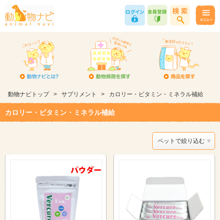
動物ナビトップ
>
サプリメント
>
カロリー・ビタミン・ミネラル補給
カロリー・ビタミン・ミネラル補給
ペットで絞り込む