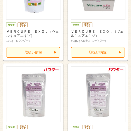
ＶＥＲＣＵＲＥ ＥＸＯ．（ヴェ
ＶＥＲＣＵＲＥ ＥＸＯ．（ヴェ
ルキュアエキゾ）
ルキュアエキゾ）
100g (パウダー)
60g(2g×30包) (パウダー)
取扱い病院
取扱い病院