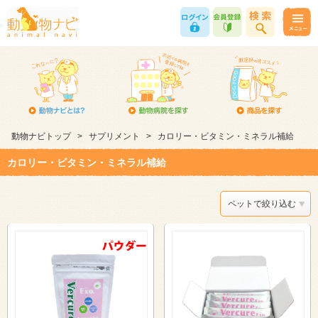
動物ナビトップ
>
サプリメント
>
カロリー・ビタミン・ミネラル補給
カロリー・ビタミン・ミネラル補給
ペットで絞り込む