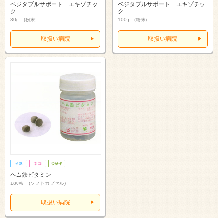
ベジタブルサポート エキゾチッ
ベジタブルサポート エキゾチッ
ク
ク
30g (粉末)
100g (粉末)
取扱い病院
取扱い病院
ヘム鉄ビタミン
180粒 (ソフトカプセル)
取扱い病院