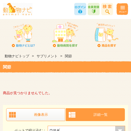
動物ナビトップ
>
サプリメント
>
関節
関節
商品が見つかりませんでした。
画像表示
詳細一覧
ペットで絞り込む：