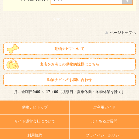
スマートフォン |
PC
ページトップへ
動物ナビについて
出店をお考えの動物病院様はこちら
動物ナビへのお問い合わせ
月～金曜日
9:00 ～ 17：00
（祝祭日・夏季休業・冬季休業を除く）
動物ナビトップ
ご利用ガイド
サイト運営会社について
よくあるご質問
利用規約
プライバシーポリシー