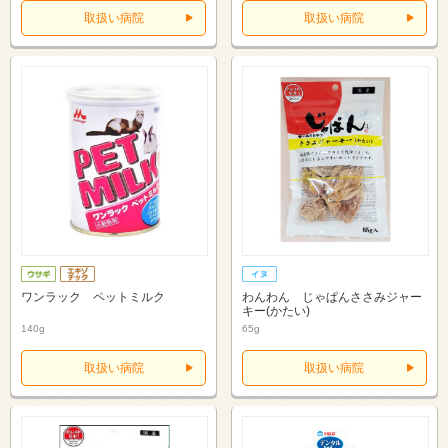
取扱い病院
取扱い病院
ワンラック ペットミルク
わんわん じゃぱんささみジャー
キー(かたい)
140g
65g
取扱い病院
取扱い病院