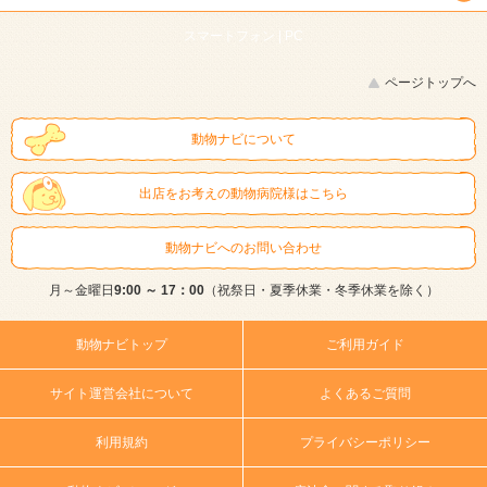
スマートフォン |
PC
ページトップへ
動物ナビについて
出店をお考えの動物病院様はこちら
動物ナビへのお問い合わせ
月～金曜日
9:00 ～ 17：00
（祝祭日・夏季休業・冬季休業を除く）
動物ナビトップ
ご利用ガイド
サイト運営会社について
よくあるご質問
利用規約
プライバシーポリシー