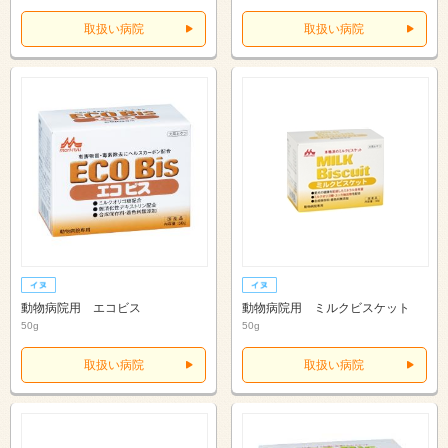
取扱い病院
取扱い病院
動物病院用 エコビス
動物病院用 ミルクビスケット
50g
50g
取扱い病院
取扱い病院