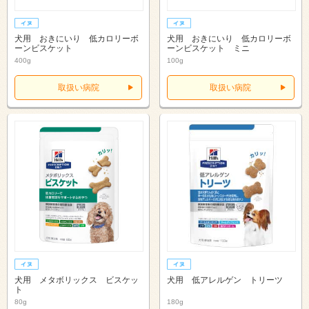
犬用 おきにいり 低カロリーボ
犬用 おきにいり 低カロリーボ
ーンビスケット
ーンビスケット ミニ
400g
100g
取扱い病院
取扱い病院
犬用 メタボリックス ビスケッ
犬用 低アレルゲン トリーツ
ト
80g
180g