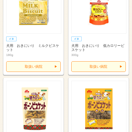
犬用 おきにいり ミルクビスケ
犬用 おきにいり 低カロリービ
ット
スケット
180g
300g
取扱い病院
取扱い病院