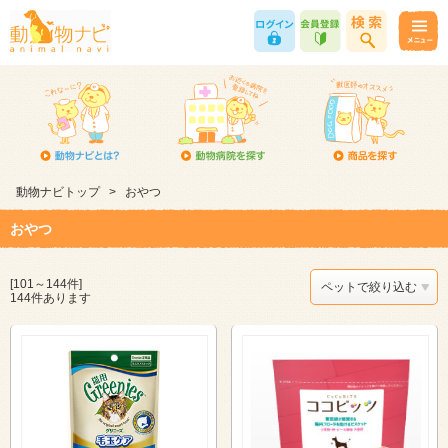
動物ナビトップ
>
おやつ
おやつ
[101～144件]
ペットで絞り込む
144件あります