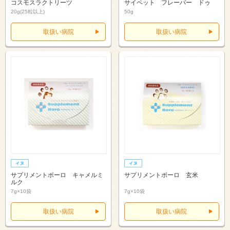
コスモスラクトリーツ
サイペット フレーバー ドゥ
20g(25粒以上)
50g
取扱い病院
取扱い病院
サプリメントボーロ キャメルミ
サプリメントボーロ 玄米
ルク
7g×10袋
7g×10袋
取扱い病院
取扱い病院