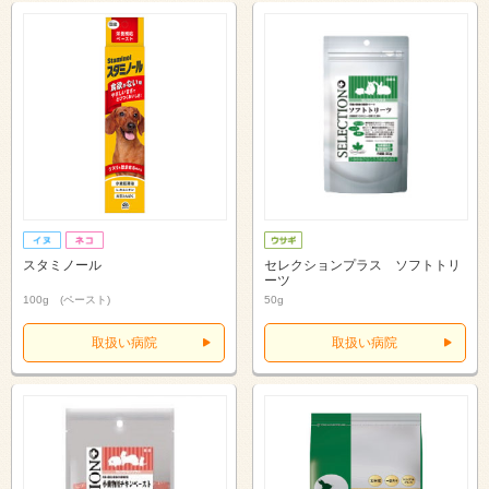
スタミノール
セレクションプラス ソフトトリ
ーツ
100g (ペースト)
50g
取扱い病院
取扱い病院