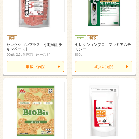
セレクションプラス 小動物用チ
セレクションプロ プレミアムチ
キンペースト
モシー
50g(約2.5g個包装) (ペースト)
800g
取扱い病院
取扱い病院