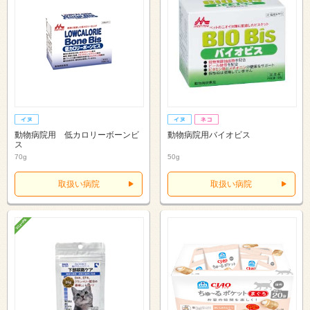
動物病院用 低カロリーボーンビ
動物病院用バイオビス
ス
70g
50g
取扱い病院
取扱い病院