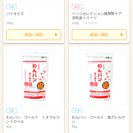
バイオビス
ベッツセレクション猫用腎ケア
活性炭トリーツ
160g
120g （トリーツ）
取扱い病院
取扱い病院
わんパン ゴールド ミネラルコ
わんパン ゴールド 低アレルゲ
ントロール
ン
85g
85g