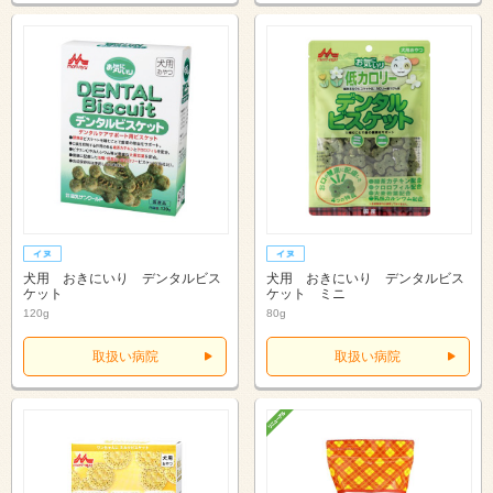
犬用 おきにいり デンタルビス
犬用 おきにいり デンタルビス
ケット
ケット ミニ
120g
80g
取扱い病院
取扱い病院