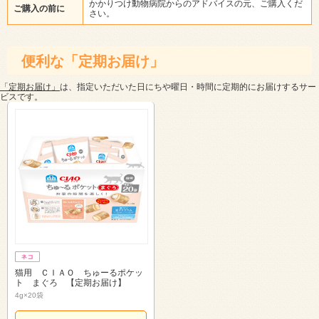
かかりつけ動物病院からのアドバイスの元、ご購入くだ
ご購入の前に
さい。
便利な「定期お届け」
「定期お届け」
は、指定いただいた日にちや曜日・時間に定期的にお届けするサー
ビスです。
猫用 ＣＩＡＯ ちゅーるポケッ
ト まぐろ 【定期お届け】
4g×20袋