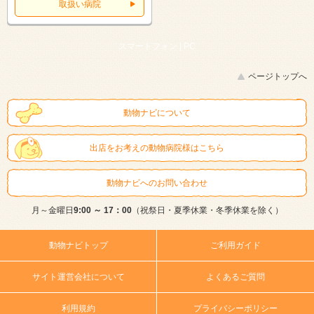
取扱い病院
スマートフォン |
PC
ページトップへ
動物ナビについて
出店をお考えの動物病院様はこちら
動物ナビへのお問い合わせ
月～金曜日
9:00 ～ 17：00
（祝祭日・夏季休業・冬季休業を除く）
動物ナビトップ
ご利用ガイド
サイト運営会社について
よくあるご質問
利用規約
プライバシーポリシー