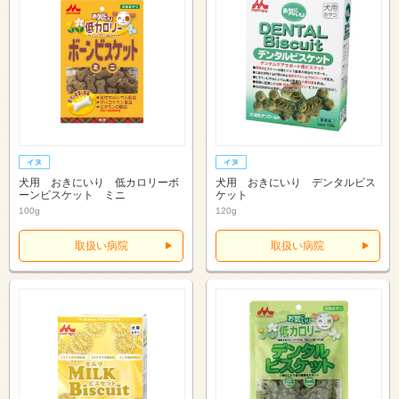
犬用 おきにいり 低カロリーボ
犬用 おきにいり デンタルビス
ーンビスケット ミニ
ケット
100g
120g
取扱い病院
取扱い病院