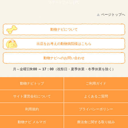
スマートフォン |
PC
ページトップへ
動物ナビについて
出店をお考えの動物病院様はこちら
動物ナビへのお問い合わせ
月～金曜日
9:00 ～ 17：00
（祝祭日・夏季休業・冬季休業を除く）
動物ナビトップ
ご利用ガイド
サイト運営会社について
よくあるご質問
利用規約
プライバシーポリシー
動物ナビ メルマガ
療法食に関する取り組み