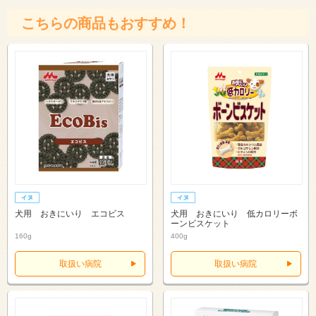
こちらの商品もおすすめ！
犬用 おきにいり エコビス
犬用 おきにいり 低カロリーボ
ーンビスケット
160g
400g
取扱い病院
取扱い病院