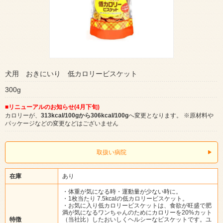
犬用 おきにいり 低カロリービスケット
300g
■リニューアルのお知らせ(4月下旬)
カロリーが、
313kcal/100gから306kcal/100g
へ変更となります。 ※原材料や
パッケージなどの変更などはございません
取扱い病院
在庫
あり
・体重が気になる時・運動量が少ない時に。
・1枚当たり 7.5kcalの低カロリービスケット。
・お気に入り低カロリービスケットは、食欲が旺盛で肥
満が気になるワンちゃんのためにカロリーを20%カット
特徴
（当社比）したおいしくヘルシーなビスケットです。ユ