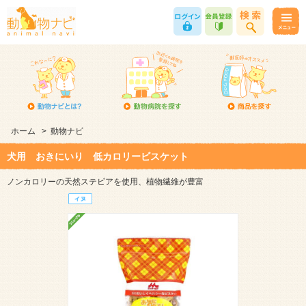
ホーム
>
動物ナビ
犬用 おきにいり 低カロリービスケット
ノンカロリーの天然ステビアを使用、植物繊維が豊富