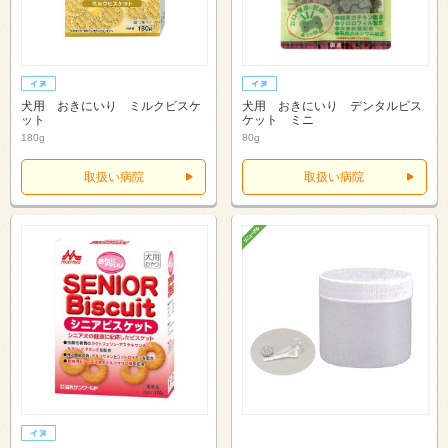
犬用 おきにいり ミルクビスケ
犬用 おきにいり デンタルビス
ット
ケット ミニ
180g
80g
取扱い病院
取扱い病院