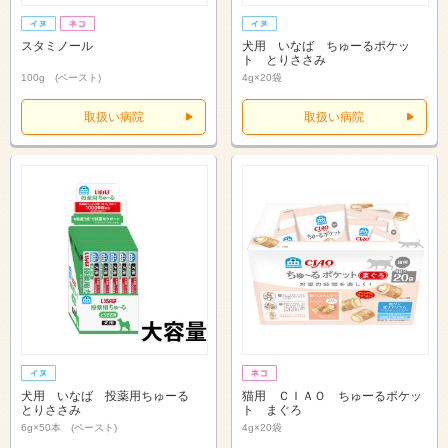
スタミノール
犬用 いなば ちゅーるポケッ
ト とりささみ
100g (ペースト)
4g×20袋
取扱い病院
取扱い病院
犬用 いなば 投薬用ちゅーる
猫用 ＣＩＡＯ ちゅーるポケッ
とりささみ
ト まぐろ
6g×50本 (ペースト)
4g×20袋