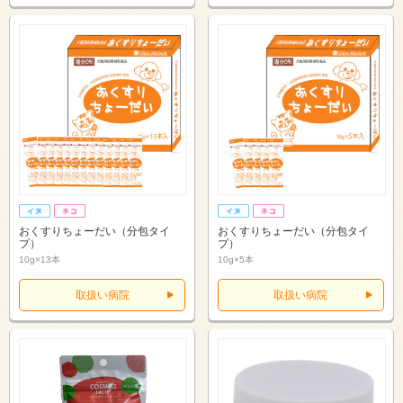
おくすりちょーだい（分包タイ
おくすりちょーだい（分包タイ
プ）
プ）
10g×13本
10g×5本
取扱い病院
取扱い病院