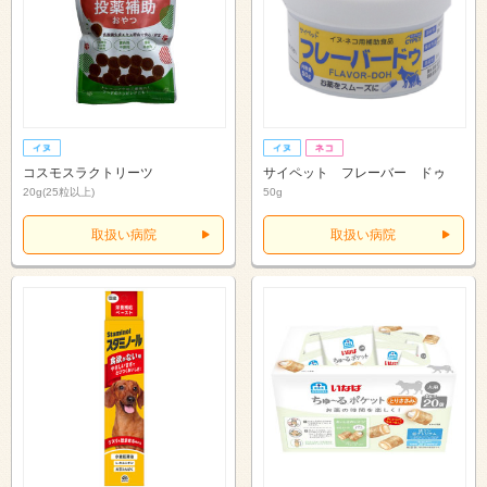
コスモスラクトリーツ
サイペット フレーバー ドゥ
20g(25粒以上)
50g
取扱い病院
取扱い病院