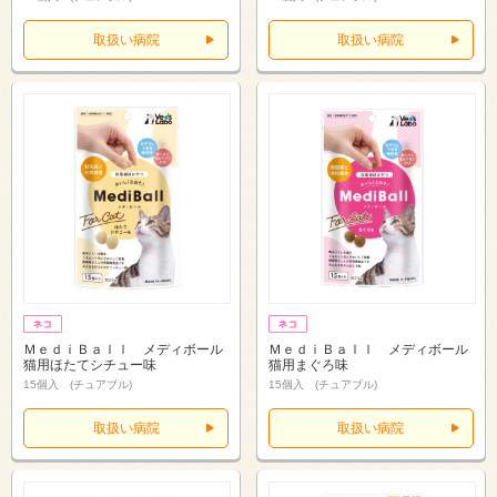
取扱い病院
取扱い病院
ＭｅｄｉＢａｌｌ メディボール
ＭｅｄｉＢａｌｌ メディボール
猫用ほたてシチュー味
猫用まぐろ味
15個入 (チュアブル)
15個入 (チュアブル)
取扱い病院
取扱い病院