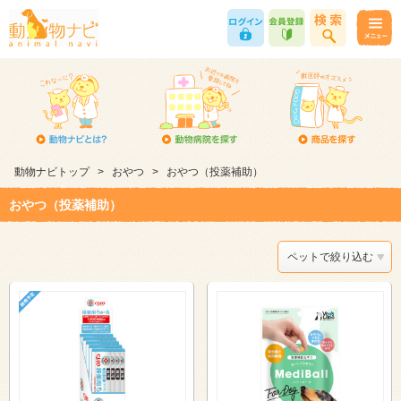
動物ナビトップ
>
おやつ
>
おやつ（投薬補助）
おやつ（投薬補助）
ペットで絞り込む