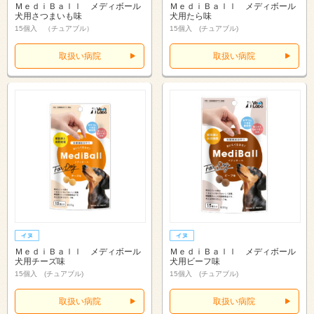
ＭｅｄｉＢａｌｌ メディボール
ＭｅｄｉＢａｌｌ メディボール
犬用さつまいも味
犬用たら味
15個入 （チュアブル）
15個入 (チュアブル)
取扱い病院
取扱い病院
ＭｅｄｉＢａｌｌ メディボール
ＭｅｄｉＢａｌｌ メディボール
犬用チーズ味
犬用ビーフ味
15個入 (チュアブル)
15個入 (チュアブル)
取扱い病院
取扱い病院