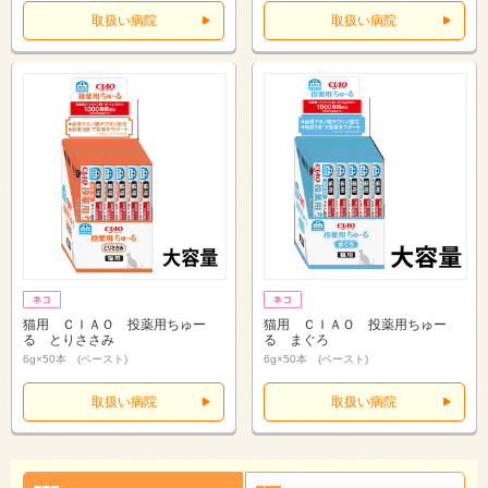
取扱い病院
取扱い病院
猫用 ＣＩＡＯ 投薬用ちゅー
猫用 ＣＩＡＯ 投薬用ちゅー
る とりささみ
る まぐろ
6g×50本 (ペースト)
6g×50本 (ペースト)
取扱い病院
取扱い病院