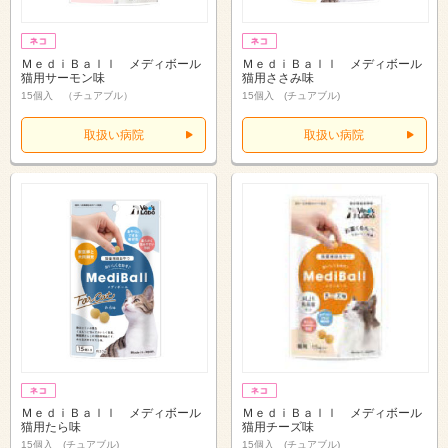
ＭｅｄｉＢａｌｌ メディボール
ＭｅｄｉＢａｌｌ メディボール
猫用サーモン味
猫用ささみ味
15個入 （チュアブル）
15個入 (チュアブル)
取扱い病院
取扱い病院
ＭｅｄｉＢａｌｌ メディボール
ＭｅｄｉＢａｌｌ メディボール
猫用たら味
猫用チーズ味
15個入 (チュアブル)
15個入 (チュアブル)