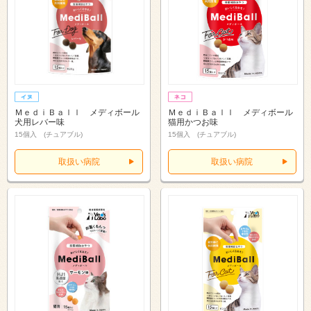
ＭｅｄｉＢａｌｌ メディボール
ＭｅｄｉＢａｌｌ メディボール
犬用レバー味
猫用かつお味
15個入 (チュアブル)
15個入 (チュアブル)
取扱い病院
取扱い病院