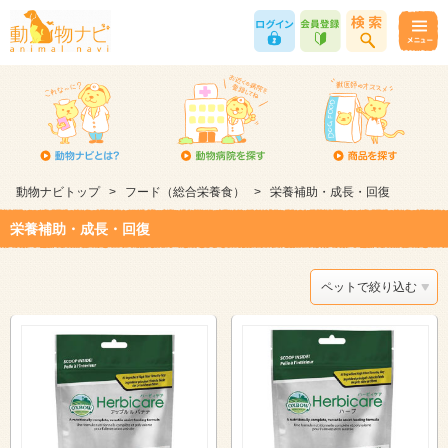
動物ナビトップ
>
フード（総合栄養食）
>
栄養補助・成長・回復
栄養補助・成長・回復
ペットで絞り込む