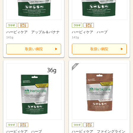
ハービィケア アップル＆バナナ
ハービィケア ハーブ
141g
141g
取扱い病院
取扱い病院
ハービィケア ハーブ
ハービィケア ファイングライン