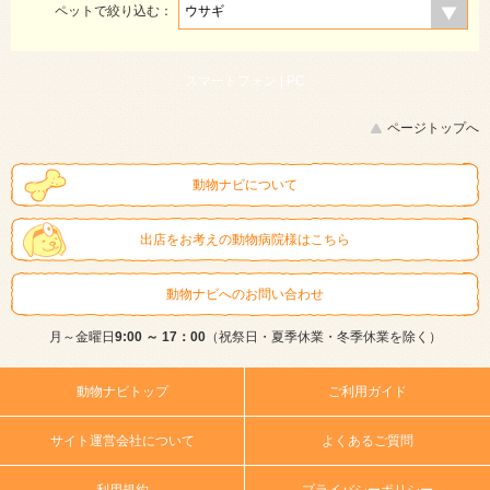
ペットで絞り込む：
スマートフォン |
PC
ページトップへ
動物ナビについて
出店をお考えの動物病院様はこちら
動物ナビへのお問い合わせ
月～金曜日
9:00 ～ 17：00
（祝祭日・夏季休業・冬季休業を除く）
動物ナビトップ
ご利用ガイド
サイト運営会社について
よくあるご質問
利用規約
プライバシーポリシー