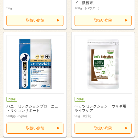
ド（微粉末）
36g
100g (パウダー)
取扱い病院
取扱い病院
バニーセレクションプロ ニュー
ベッツセレクション ウサギ用
トリションサポート
ライフケア
900g(225g×4)
90g (粉末)
取扱い病院
取扱い病院