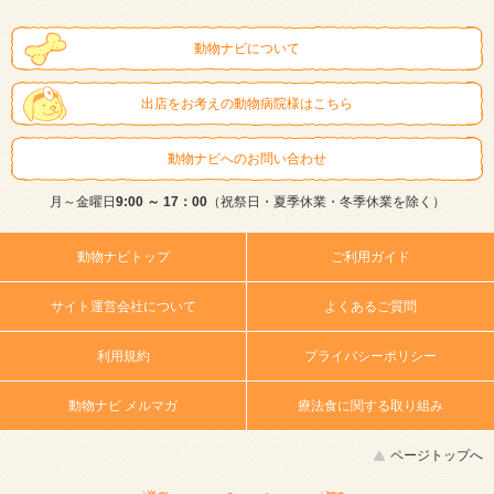
動物ナビについて
出店をお考えの動物病院様はこちら
動物ナビへのお問い合わせ
月～金曜日
9:00 ～ 17：00
（祝祭日・夏季休業・冬季休業を除く）
動物ナビトップ
ご利用ガイド
サイト運営会社について
よくあるご質問
利用規約
プライバシーポリシー
動物ナビ メルマガ
療法食に関する取り組み
ページトップへ