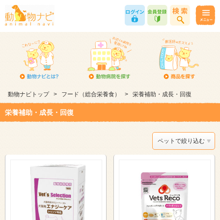
動物ナビトップ
>
フード（総合栄養食）
>
栄養補助・成長・回復
栄養補助・成長・回復
ペットで絞り込む