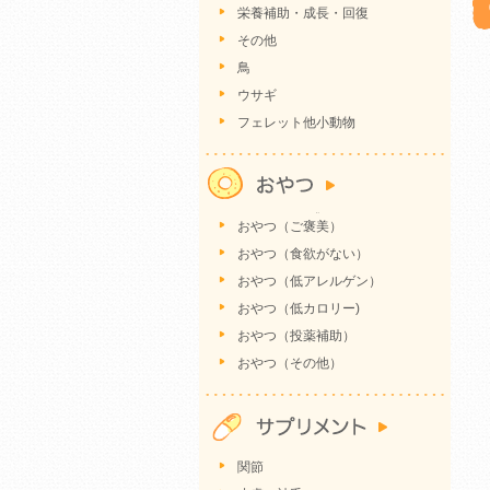
栄養補助・成長・回復
その他
鳥
ウサギ
フェレット他小動物
おやつ（ご褒美）
おやつ（食欲がない）
おやつ（低アレルゲン）
おやつ（低カロリー)
おやつ（投薬補助）
おやつ（その他）
関節