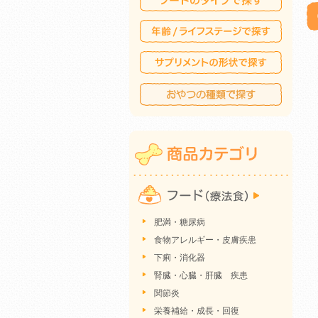
肥満・糖尿病
食物アレルギー・皮膚疾患
下痢・消化器
腎臓・心臓・肝臓 疾患
関節炎
栄養補給・成長・回復