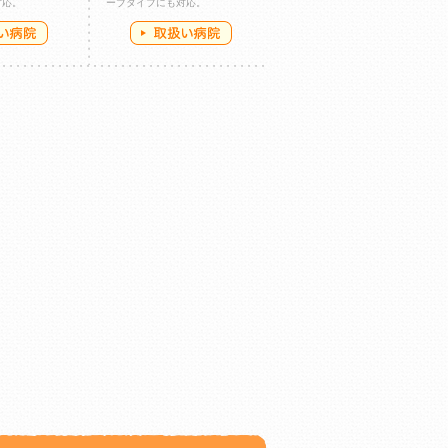
対応。
ーブタイプにも対応。