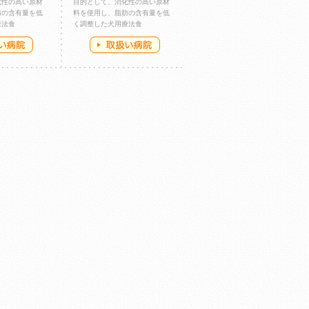
化性の高い原材
目的として、消化性の高い原材
肪の含有量を低
料を使用し、脂肪の含有量を低
療法食
く調整した犬用療法食