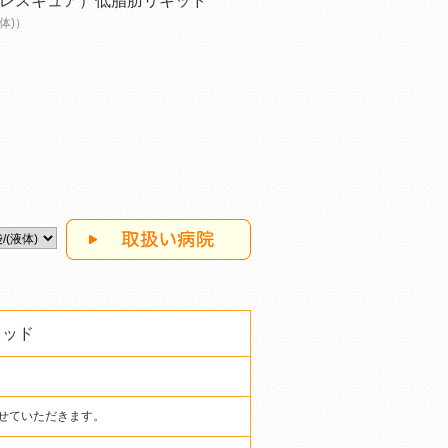
レスキュア）低脂肪リキッド
液体)）
キッド
させていただきます。