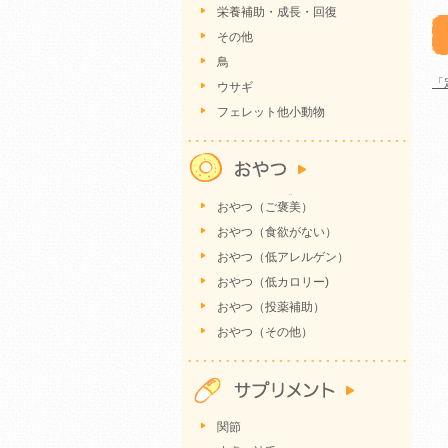
栄養補助・成長・回復
その他
鳥
「
ウサギ
フェレット他小動物
おやつ（ご褒美）
おやつ（食欲がない）
おやつ（低アレルゲン）
おやつ（低カロリー)
おやつ（投薬補助）
おやつ（その他）
関節