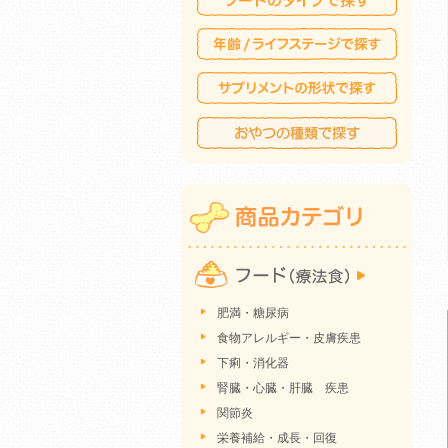
肥満・糖尿病
食物アレルギー・皮膚疾患
下痢・消化器
腎臓・心臓・肝臓 疾患
関節炎
栄養補給・成長・回復