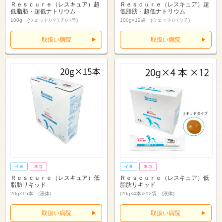
Ｒｅｓｃｕｒｅ（レスキュア）超
Ｒｅｓｃｕｒｅ（レスキュア）超
低脂肪・超低ナトリウム
低脂肪・超低ナトリウム
100g (ウェット/パウチ/バラ)
100g×12袋 (ウェット/パウチ)
取扱い病院
取扱い病院
Ｒｅｓｃｕｒｅ（レスキュア）低
Ｒｅｓｃｕｒｅ（レスキュア）低
脂肪リキッド
脂肪リキッド
20g×15本 (液体)
(20g×4本)×12袋 (液体)
取扱い病院
取扱い病院