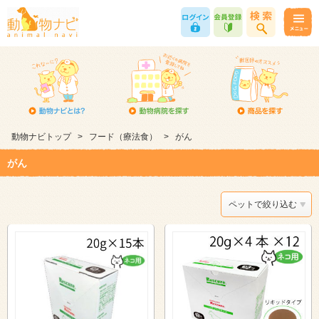
動物ナビトップ
>
フード（療法食）
>
がん
がん
ペットで絞り込む