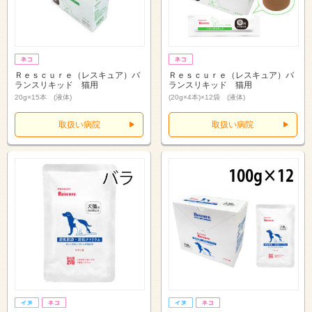
Ｒｅｓｃｕｒｅ（レスキュア）バ
Ｒｅｓｃｕｒｅ（レスキュア）バ
ランスリキッド 猫用
ランスリキッド 猫用
20g×15本 (液体)
(20g×4本)×12袋 (液体)
取扱い病院
取扱い病院