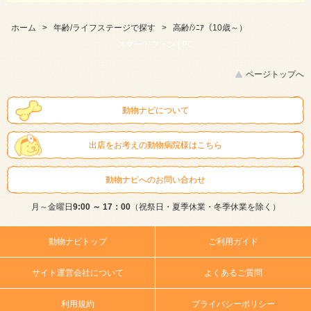
ホーム
>
年齢/ライフステージで探す
>
高齢/ｼﾆｱ（10歳～）
スマートフォン |
PC
ページトップへ
動物ナビについて
出店をお考えの動物病院様はこちら
動物ナビへのお問い合わせ
月～金曜日
9:00 ～ 17：00
（祝祭日・夏季休業・冬季休業を除く）
動物ナビトップ
ご利用ガイド
サイト運営会社について
よくあるご質問
利用規約
プライバシーポリシー