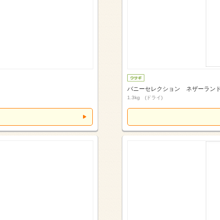
バニーセレクション ネザーラン
1.3kg (ドライ)