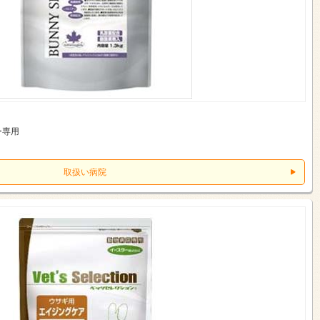
ー専用
取扱い病院