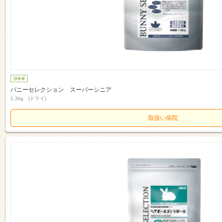
バニーセレクション スーパーシニア
1.3kg (ドライ)
取扱い病院