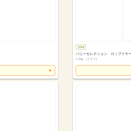
バニーセレクション ロップイヤ
1.3kg (ドライ)