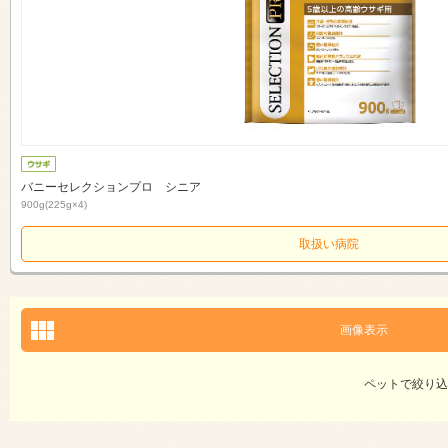
バニーセレクションプロ シニア
900g(225g×4)
取扱い病院
画像表示
ペットで絞り込