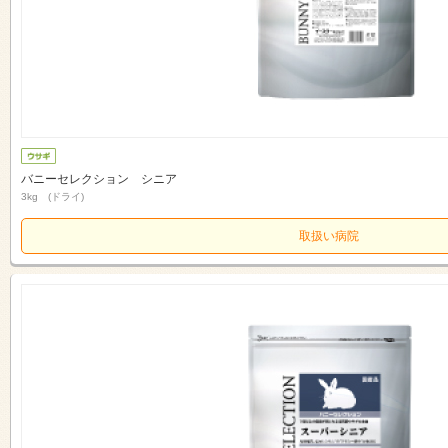
バニーセレクション シニア
3kg (ドライ)
取扱い病院