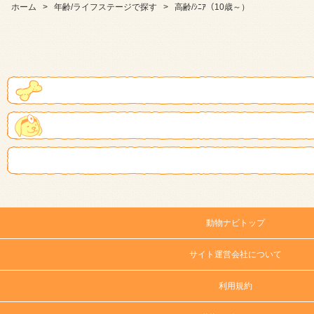
ホーム
>
年齢/ライフステージで探す
>
高齢/ｼﾆｱ（10歳～）
動物ナビトップ
サイト運営会社について
利用規約