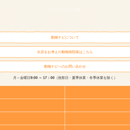
スマートフォン |
PC
動物ナビについて
出店をお考えの動物病院様はこちら
動物ナビへのお問い合わせ
月～金曜日
9:00 ～ 17：00
（祝祭日・夏季休業・冬季休業を除く）