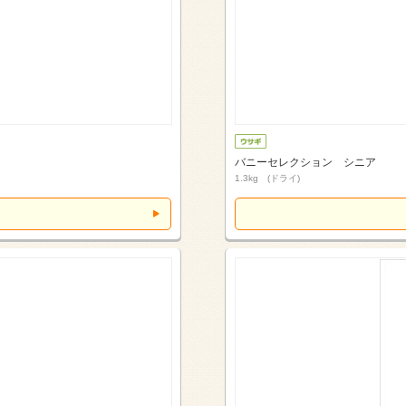
バニーセレクション シニア
1.3kg (ドライ)