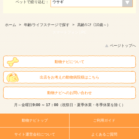
ペットで絞り込む：
ホーム
>
年齢/ライフステージで探す
>
高齢/ｼﾆｱ（10歳～）
スマートフォン |
PC
ページトップへ
動物ナビについて
出店をお考えの動物病院様はこちら
動物ナビへのお問い合わせ
月～金曜日
9:00 ～ 17：00
（祝祭日・夏季休業・冬季休業を除く）
動物ナビトップ
ご利用ガイド
サイト運営会社について
よくあるご質問