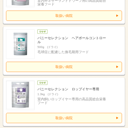
室内外ネザーランドドワーフ用の高品質総合
栄養フード
取扱い病院
バニーセレクション ヘアボールコントロー
ル
500g (ドライ)
毛球症に配慮した換毛期用フード
取扱い病院
バニーセレクション ロップイヤー専用
1.3kg (ドライ)
室内飼いロップイヤー専用の高品質総合栄養
フード
取扱い病院