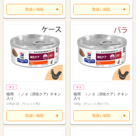
取扱い病院
取扱い病院
猫用 ｉ／ｄ（消化ケア）チキン
猫用 ｉ／ｄ（消化ケア）チキン
入り
入り
156g×24 (ウェット/缶)
156g (ウェット/缶/バラ)
取扱い病院
取扱い病院