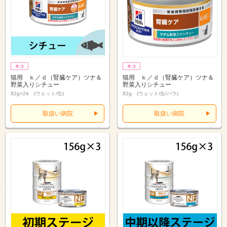
猫用 ｋ／ｄ（腎臓ケア）ツナ＆
猫用 ｋ／ｄ（腎臓ケア）ツナ＆
野菜入りシチュー
野菜入りシチュー
82g×24 (ウェット/缶)
82g (ウェット/缶/バラ)
取扱い病院
取扱い病院