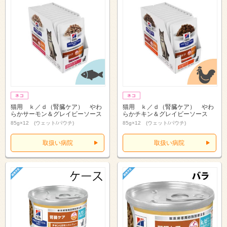
猫用 ｋ／ｄ（腎臓ケア） やわ
猫用 ｋ／ｄ（腎臓ケア） やわ
らかサーモン＆グレイビーソース
らかチキン＆グレイビーソース
85g×12 (ウェット/パウチ)
85g×12 (ウェット/パウチ)
取扱い病院
取扱い病院