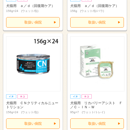
犬猫用 ａ／ｄ（回復期ケア）
犬猫用 ａ／ｄ（回復期ケア）
156g×24 (ウェット/缶)
156g (ウェット/缶/バラ)
取扱い病院
取扱い病院
犬猫用 ＣＮクリティカルニュー
犬猫用 リカバリーアシスト Ｆ
トリション
／Ｃ－ＩＮ－Ｗ
156g×24 (ウェット/缶)
95g×7 (ウェット/トレイ)
取扱い病院
取扱い病院