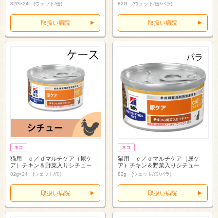
82G×24 (ウェット/缶)
82G (ウェット/缶/バラ)
取扱い病院
取扱い病院
猫用 ｃ／ｄマルチケア（尿ケ
猫用 ｃ／ｄマルチケア（尿ケ
ア）チキン＆野菜入りシチュー
ア）チキン＆野菜入りシチュー
82g×24 (ウェット/缶)
82g (ウェット/缶/バラ)
取扱い病院
取扱い病院