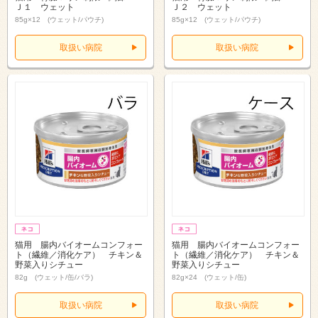
Ｊ１ ウェット
Ｊ２ ウェット
85g×12 (ウェット/パウチ)
85g×12 (ウェット/パウチ)
取扱い病院
取扱い病院
猫用 腸内バイオームコンフォー
猫用 腸内バイオームコンフォー
ト（繊維／消化ケア） チキン＆
ト（繊維／消化ケア） チキン＆
野菜入りシチュー
野菜入りシチュー
82g (ウェット/缶/バラ)
82g×24 (ウェット/缶)
取扱い病院
取扱い病院