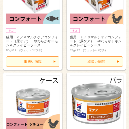
猫用 ｃ／ｄマルチケアコンフォ
猫用 ｃ／ｄマルチケアコンフォ
ート（尿ケア） やわらかサーモ
ート（尿ケア） やわらかチキン
ン＆グレイビーソース
＆グレイビーソース
85g×12 (ウェット/パウチ)
85g×12 (ウェット/パウチ)
取扱い病院
取扱い病院