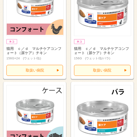
猫用 ｃ／ｄ マルチケアコンフ
猫用 ｃ／ｄ マルチケアコンフ
ォート（尿ケア）チキン
ォート（尿ケア）チキン
156G×24 (ウェット/缶)
156G (ウェット/缶/バラ)
取扱い病院
取扱い病院