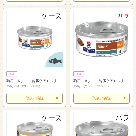
猫用 ｋ／ｄ（腎臓ケア）ツナ
猫用 ｋ／ｄ（腎臓ケア）ツナ
156g×24 (ウェット/缶)
156g (ウェット/缶/バラ)
取扱い病院
取扱い病院