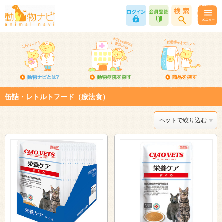
缶詰・レトルトフード（療法食）
ペットで絞り込む