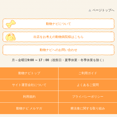
ページトップへ
動物ナビについて
出店をお考えの動物病院様はこちら
動物ナビへのお問い合わせ
月～金曜日
9:00 ～ 17：00
（祝祭日・夏季休業・冬季休業を除く）
動物ナビトップ
ご利用ガイド
サイト運営会社について
よくあるご質問
利用規約
プライバシーポリシー
動物ナビ メルマガ
療法食に関する取り組み