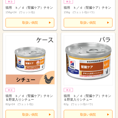
猫用 ｋ／ｄ（腎臓ケア）チキン
猫用 ｋ／ｄ（腎臓ケア）チキン
156g×24 (ウェット/缶)
156g (ウェット/缶/バラ)
取扱い病院
取扱い病院
猫用 ｋ／ｄ（腎臓ケア）チキン
猫用 ｋ／ｄ（腎臓ケア）チキン
＆野菜入りシチュー
＆野菜入りシチュー
82g×24 (ウェット/缶)
82g (ウェット/缶/バラ)
取扱い病院
取扱い病院