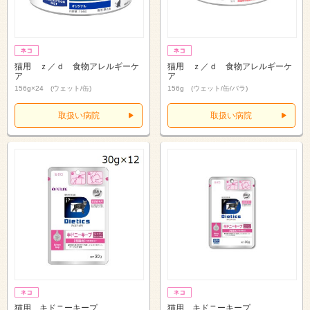
猫用 ｚ／ｄ 食物アレルギーケ
猫用 ｚ／ｄ 食物アレルギーケ
ア
ア
156g×24 (ウェット/缶)
156g (ウェット/缶/バラ)
取扱い病院
取扱い病院
猫用 キドニーキープ
猫用 キドニーキープ