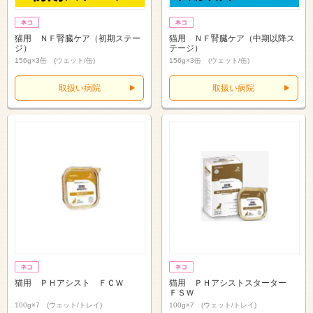
猫用 ＮＦ腎臓ケア（初期ステー
猫用 ＮＦ腎臓ケア（中期以降ス
ジ）
テージ）
156g×3缶 (ウェット/缶)
156g×3缶 (ウェット/缶)
取扱い病院
取扱い病院
猫用 ＰＨアシスト ＦＣＷ
猫用 ＰＨアシストスターター
ＦＳＷ
100g×7 (ウェット/トレイ)
100g×7 (ウェット/トレイ)