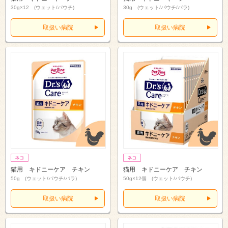
30g×12 (ウェット/パウチ)
30g (ウェット/パウチ/バラ)
取扱い病院
取扱い病院
猫用 キドニーケア チキン
猫用 キドニーケア チキン
50g (ウェット/パウチ/バラ)
50g×12個 (ウェット/パウチ)
取扱い病院
取扱い病院