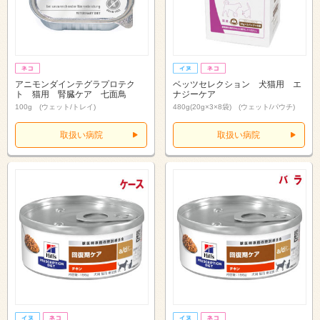
アニモンダインテグラプロテク
ベッツセレクション 犬猫用 エ
ト 猫用 腎臓ケア 七面鳥
ナジーケア
100g (ウェット/トレイ)
480g(20g×3×8袋) (ウェット/パウチ)
取扱い病院
取扱い病院