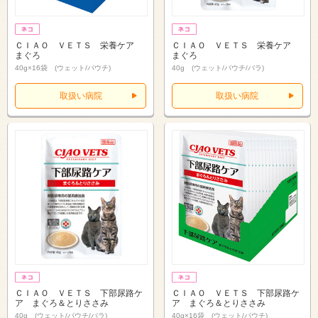
ＣＩＡＯ ＶＥＴＳ 栄養ケア
ＣＩＡＯ ＶＥＴＳ 栄養ケア
まぐろ
まぐろ
40g×16袋 (ウェット/パウチ)
40g (ウェット/パウチ/バラ)
取扱い病院
取扱い病院
ＣＩＡＯ ＶＥＴＳ 下部尿路ケ
ＣＩＡＯ ＶＥＴＳ 下部尿路ケ
ア まぐろ＆とりささみ
ア まぐろ＆とりささみ
40g (ウェット/パウチ/バラ)
40g×16袋 (ウェット/パウチ)