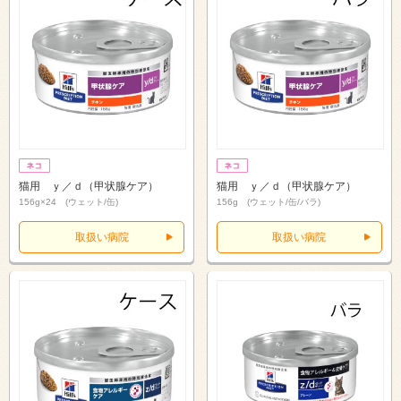
猫用 ｙ／ｄ（甲状腺ケア）
猫用 ｙ／ｄ（甲状腺ケア）
156g×24 (ウェット/缶)
156g (ウェット/缶/バラ)
取扱い病院
取扱い病院