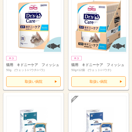
猫用 キドニーケア フィッシュ
猫用 キドニーケア フィッシュ
50g (ウェット/パウチ/バラ)
50g×12個 (ウェット/パウチ)
取扱い病院
取扱い病院