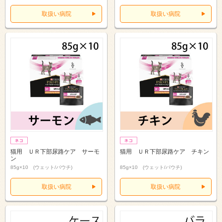
取扱い病院
取扱い病院
猫用 ＵＲ下部尿路ケア サーモ
猫用 ＵＲ下部尿路ケア チキン
ン
85g×10 (ウェット/パウチ)
85g×10 (ウェット/パウチ)
取扱い病院
取扱い病院