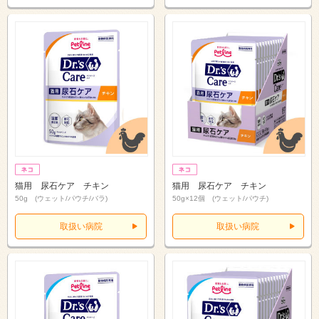
猫用 尿石ケア チキン
猫用 尿石ケア チキン
50g (ウェット/パウチ/バラ)
50g×12個 (ウェット/パウチ)
取扱い病院
取扱い病院