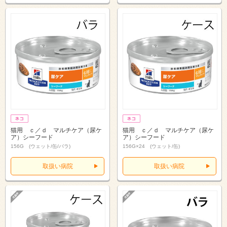
猫用 ｃ／ｄ マルチケア（尿ケ
猫用 ｃ／ｄ マルチケア（尿ケ
ア）シーフード
ア）シーフード
156G (ウェット/缶/バラ)
156G×24 (ウェット/缶)
取扱い病院
取扱い病院