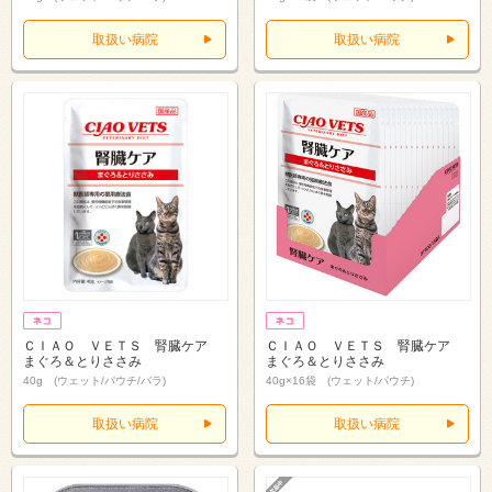
取扱い病院
取扱い病院
ＣＩＡＯ ＶＥＴＳ 腎臓ケア
ＣＩＡＯ ＶＥＴＳ 腎臓ケア
まぐろ＆とりささみ
まぐろ＆とりささみ
40g (ウェット/パウチ/バラ)
40g×16袋 (ウェット/パウチ)
取扱い病院
取扱い病院