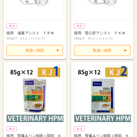
猫用 減量アシスト ＦＲＷ
猫用 腎心肝アシスト ＦＫＷ
100g×7 (ウェット/トレイ)
100g×7 (ウェット/トレイ)
取扱い病院
取扱い病院
猫用 腎臓＆リン制限＋関節 Ｋ
猫用 腎臓＆リン制限＋関節 Ｋ