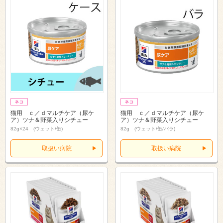
猫用 ｃ／ｄマルチケア（尿ケ
猫用 ｃ／ｄマルチケア（尿ケ
ア）ツナ＆野菜入りシチュー
ア）ツナ＆野菜入りシチュー
82g×24 (ウェット/缶)
82g (ウェット/缶/バラ)
取扱い病院
取扱い病院