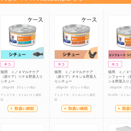
猫用 ｃ／ｄマルチケア
猫用 ｃ／ｄマルチケア
猫用 ｃ／ｄ
（尿ケア）ツナ＆野菜入り
（尿ケア）チキン＆野菜入
ンフォート（
シチュー
りシチュー
ン＆野菜入り
（82g×24 (ウェット/缶)）
（82g×24 (ウェット/缶)）
（82g×24 (ウ
ＦＬＵＴＤ・ストルバイト尿石
ＦＬＵＴＤ・ストルバイト尿石
FLUTD・スト
症
症