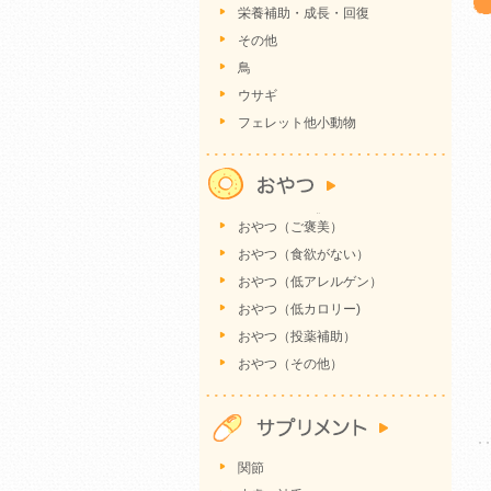
栄養補助・成長・回復
その他
鳥
ウサギ
フェレット他小動物
おやつ（ご褒美）
おやつ（食欲がない）
おやつ（低アレルゲン）
おやつ（低カロリー)
おやつ（投薬補助）
おやつ（その他）
関節