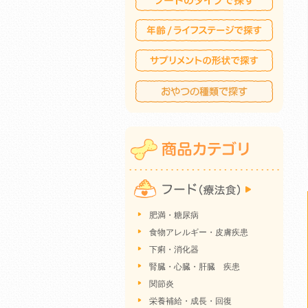
肥満・糖尿病
食物アレルギー・皮膚疾患
下痢・消化器
腎臓・心臓・肝臓 疾患
関節炎
栄養補給・成長・回復