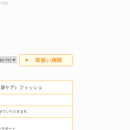
バラ)）
（尿ケア）フィッシュ
させていただきます。
をサポート