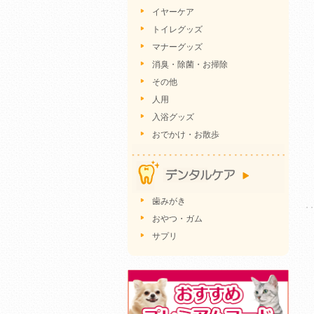
イヤーケア
トイレグッズ
マナーグッズ
消臭・除菌・お掃除
その他
人用
入浴グッズ
おでかけ・お散歩
歯みがき
おやつ・ガム
サプリ