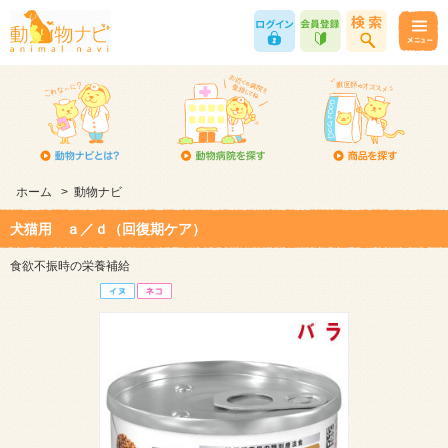
ホーム
>
動物ナビ
犬猫用 ａ／ｄ（回復期ケア）
食欲不振時の栄養補給