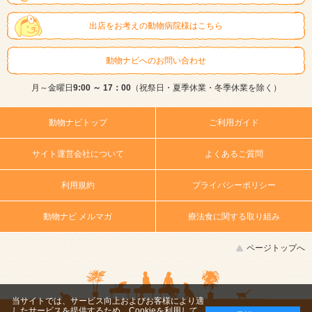
出店をお考えの動物病院様はこちら
動物ナビへのお問い合わせ
月～金曜日
9:00 ～ 17：00
（祝祭日・夏季休業・冬季休業を除く）
動物ナビトップ
ご利用ガイド
サイト運営会社について
よくあるご質問
利用規約
プライバシーポリシー
動物ナビ メルマガ
療法食に関する取り組み
ページトップへ
当サイトでは、サービス向上およびお客様により適
したサービスを提供するため、Cookieを利用して