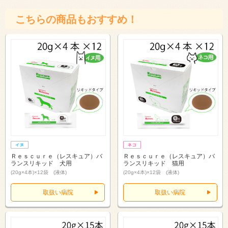
こちらの商品もおすすめ！
Ｒｅｓｃｕｒｅ（レスキュア）バ
Ｒｅｓｃｕｒｅ（レスキュア）バ
ランスリキッド 犬用
ランスリキッド 猫用
(20g×4本)×12袋 (液体)
(20g×4本)×12袋 (液体)
取扱い病院
取扱い病院