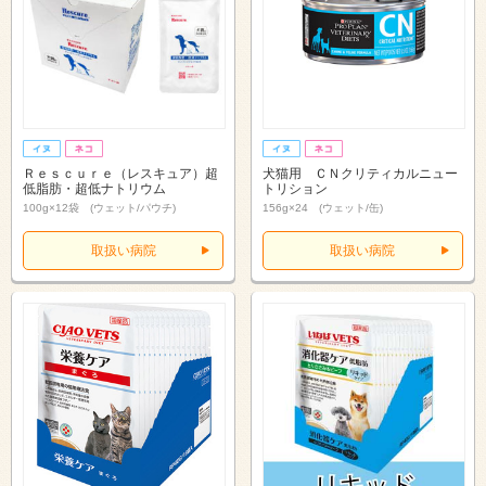
Ｒｅｓｃｕｒｅ（レスキュア）超
犬猫用 ＣＮクリティカルニュー
低脂肪・超低ナトリウム
トリション
100g×12袋 (ウェット/パウチ)
156g×24 (ウェット/缶)
取扱い病院
取扱い病院