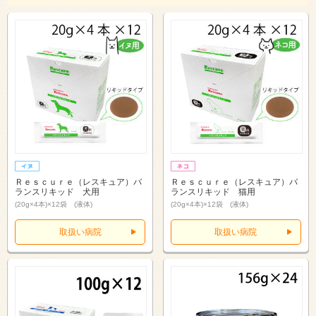
Ｒｅｓｃｕｒｅ（レスキュア）バ
Ｒｅｓｃｕｒｅ（レスキュア）バ
ランスリキッド 犬用
ランスリキッド 猫用
(20g×4本)×12袋 (液体)
(20g×4本)×12袋 (液体)
取扱い病院
取扱い病院