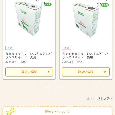
Ｒｅｓｃｕｒｅ（レスキュア）バ
Ｒｅｓｃｕｒｅ（レスキュア）バ
ランスリキッド 犬用
ランスリキッド 猫用
20g×15本 (液体)
20g×15本 (液体)
取扱い病院
取扱い病院
スマートフォン |
PC
ページトップへ
動物ナビについて