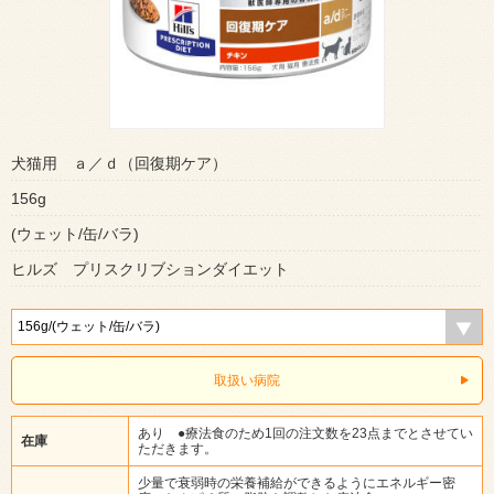
犬猫用 ａ／ｄ（回復期ケア）
156g
(ウェット/缶/バラ)
ヒルズ プリスクリブションダイエット
取扱い病院
あり ●療法食のため1回の注文数を23点までとさせてい
在庫
ただきます。
少量で衰弱時の栄養補給ができるようにエネルギー密