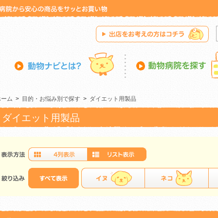
ホーム
>
目的・お悩み別で探す
>
ダイエット用製品
ダイエット用製品