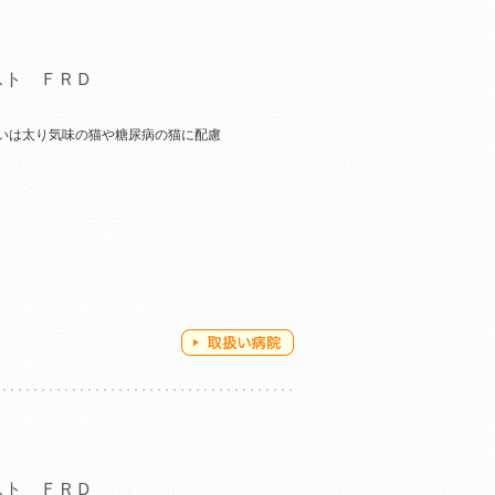
スト ＦＲＤ
いは太り気味の猫や糖尿病の猫に配慮
スト ＦＲＤ