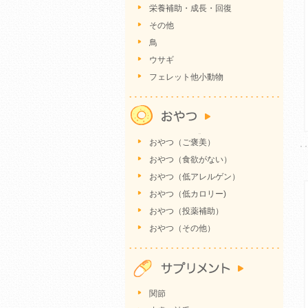
栄養補助・成長・回復
その他
鳥
ウサギ
フェレット他小動物
おやつ（ご褒美）
おやつ（食欲がない）
おやつ（低アレルゲン）
おやつ（低カロリー)
おやつ（投薬補助）
おやつ（その他）
関節