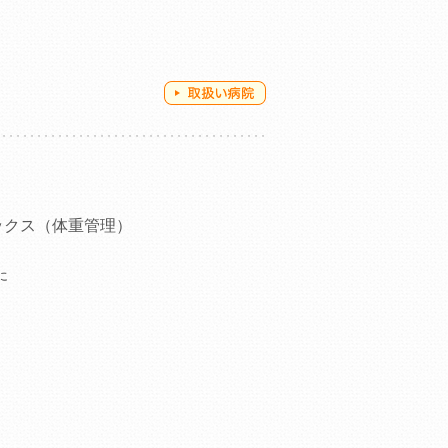
ックス（体重管理）
に