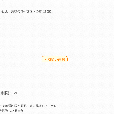
いは太り気味の猫や糖尿病の猫に配慮
質制限 Ｗ
どで糖質制限が必要な猫に配慮して、カロリ
を調整した療法食