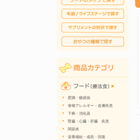
肥満・糖尿病
食物アレルギー・皮膚疾患
下痢・消化器
腎臓・心臓・肝臓 疾患
関節炎
栄養補給・成長・回復