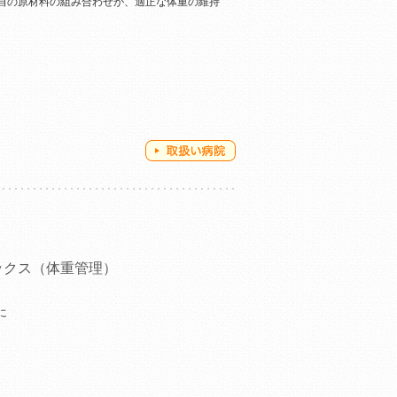
自の原材料の組み合わせが、適正な体重の維持
ックス（体重管理）
に