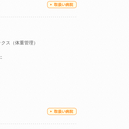
ックス（体重管理）
に