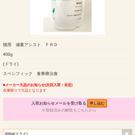
猫用 減量アシスト ＦＲＤ
400g
(ドライ)
スペシフィック 食事療法食
■メーカー欠品のお知らせ(次回入荷：未定)
在庫限りで欠品となります
入荷お知らせメールを受け取る
申し込む
※登録済みの解除もこちらから