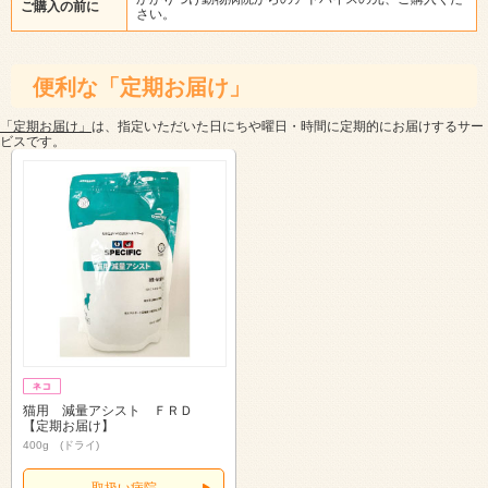
ご購入の前に
さい。
便利な「定期お届け」
「定期お届け」
は、指定いただいた日にちや曜日・時間に定期的にお届けするサー
ビスです。
猫用 減量アシスト ＦＲＤ
【定期お届け】
400g (ドライ)