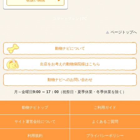
取扱い病院
スマートフォン |
PC
ページトップへ
動物ナビについて
出店をお考えの動物病院様はこちら
動物ナビへのお問い合わせ
月～金曜日
9:00 ～ 17：00
（祝祭日・夏季休業・冬季休業を除く）
動物ナビトップ
ご利用ガイド
サイト運営会社について
よくあるご質問
利用規約
プライバシーポリシー