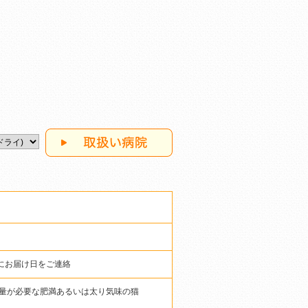
にお届け日をご連絡
量が必要な肥満あるいは太り気味の猫