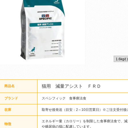
猫用 減量アシスト ＦＲＤ
商品名
ブランド
スペシフィック 食事療法食
在庫
取寄せ後発送（目安：2～10日営業日）※ご注文受付後
エネルギー量（カロリー）を制限した食事療法食で、減
特徴
や糖尿病の猫に配慮しています。