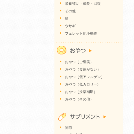
栄養補助・成長・回復
その他
鳥
ウサギ
フェレット他小動物
おやつ（ご褒美）
おやつ（食欲がない）
おやつ（低アレルゲン）
おやつ（低カロリー)
おやつ（投薬補助）
おやつ（その他）
関節