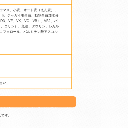
ウマメ、小麦、オート麦（えん麦）、
Se、I)、ジャガイモ蛋白、動物蛋白加水分
3、VE、VK、VC、VB１、VB2、パ
ン、コリン）、魚油、タウリン、L-カル
コフェロール、パルミチン酸アスコル
さい。
スです。