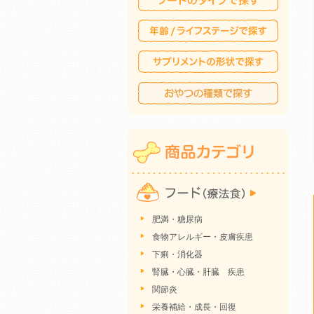
肥満・糖尿病
食物アレルギー・皮膚疾患
下痢・消化器
腎臓・心臓・肝臓 疾患
関節炎
栄養補給・成長・回復