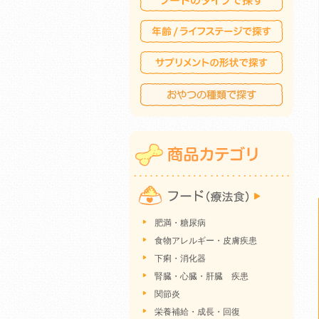
肥満・糖尿病
食物アレルギー・皮膚疾患
下痢・消化器
腎臓・心臓・肝臓 疾患
関節炎
栄養補給・成長・回復