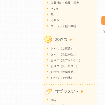
栄養補助・成長・回復
その他
鳥
ウサギ
フェレット他小動物
「
おやつ（ご褒美）
おやつ（食欲がない）
おやつ（低アレルゲン）
おやつ（低カロリー)
おやつ（投薬補助）
おやつ（その他）
関節