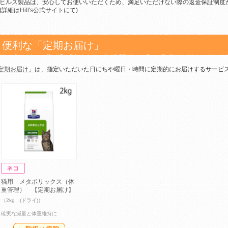
ヒルズ製品は、安心してお使いいただくため、満足いただけない際の返金保証制度
(詳細は
Hill's公式サイト
にて)
便利な「定期お届け」
定期お届け」
は、指定いただいた日にちや曜日・時間に定期的にお届けするサービ
猫用 メタボリックス（体
重管理） 【定期お届け】
（2kg (ドライ)）
確実な減量と体重維持に