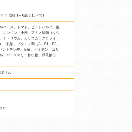
ケア 成猫 1～6歳 と比べて)
ルロース、トマト、ビートパルプ、亜
、ニンジン、小麦、アミノ酸類（タウ
、ナトリウム、カリウム、クロライ
、乳酸、ビタミン類（A、B1、B2、
、パントテン酸、葉酸、ビオチン、コリ
ル、ローズマリー抽出物、緑茶抽出
は約75g
さい。