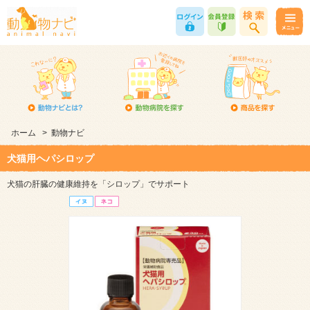
ホーム
>
動物ナビ
犬猫用ヘパシロップ
犬猫の肝臓の健康維持を「シロップ」でサポート