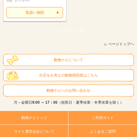
30g (パウダー)
取扱い病院
スマートフォン |
PC
ページトップへ
動物ナビについて
出店をお考えの動物病院様はこちら
動物ナビへのお問い合わせ
月～金曜日
9:00 ～ 17：00
（祝祭日・夏季休業・冬季休業を除く）
動物ナビトップ
ご利用ガイド
サイト運営会社について
よくあるご質問