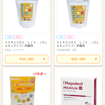
ＶＥＲＣＵＲＥ ＬＩＶ．（ヴェ
ＶＥＲＣＵＲＥ ＬＩＶ．（ヴェ
ルキュアリブ）肝臓用
ルキュアリブ）肝臓用
200g (パウダー)
100g(400粒) (粒)
取扱い病院
取扱い病院