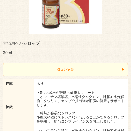
犬猫用ヘパシロップ
30mL
取扱い病院
在庫
あり
・5つの成分が肝臓の健康をサポート
L-オルニチン塩酸塩、水溶性クルクミン、肝臓加水分解
物、タウリン、カンゾウ抽出物が肝臓の健康をサポート
します。
特徴
・給与が容易なシロップ
小型犬や猫にストレスなく与えることができるシロップ
を採用し、給与コンプライアンスを向上しました。
L-オルニチン塩酸塩、水溶性クルクミン、肝臓加水分解