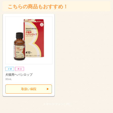
こちらの商品もおすすめ！
犬猫用ヘパシロップ
30mL
取扱い病院
スマートフォン |
PC