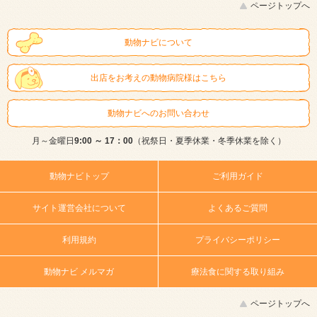
ページトップへ
動物ナビについて
出店をお考えの動物病院様はこちら
動物ナビへのお問い合わせ
月～金曜日
9:00 ～ 17：00
（祝祭日・夏季休業・冬季休業を除く）
動物ナビトップ
ご利用ガイド
サイト運営会社について
よくあるご質問
利用規約
プライバシーポリシー
動物ナビ メルマガ
療法食に関する取り組み
ページトップへ