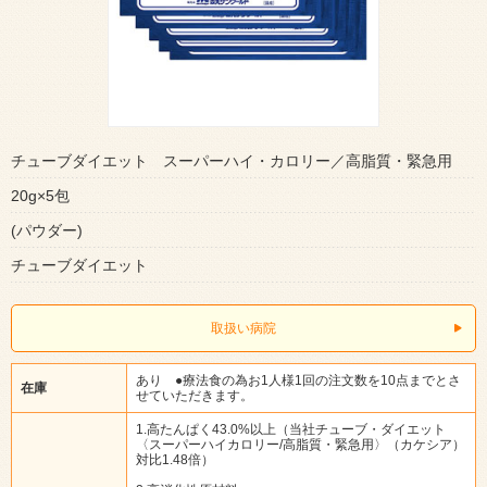
チューブダイエット スーパーハイ・カロリー／高脂質・緊急用
20g×5包
(パウダー)
チューブダイエット
取扱い病院
あり ●療法食の為お1人様1回の注文数を10点までとさ
在庫
せていただきます。
1.高たんぱく43.0%以上（当社チューブ・ダイエット
〈スーパーハイカロリー/高脂質・緊急用〉（カケシア）
対比1.48倍）