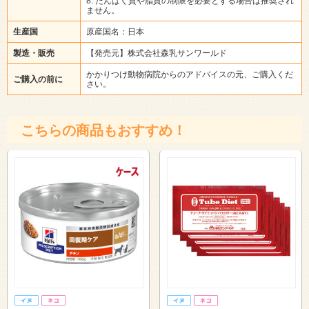
8. たんぱく質や脂質の制限を必要とする場合は推奨され
ません。
生産国
原産国名：日本
製造・販売
【発売元】株式会社森乳サンワールド
かかりつけ動物病院からのアドバイスの元、ご購入くだ
ご購入の前に
さい。
こちらの商品もおすすめ！