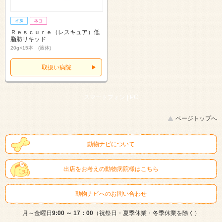
Ｒｅｓｃｕｒｅ（レスキュア）低
脂肪リキッド
20g×15本 (液体)
取扱い病院
スマートフォン |
PC
ページトップへ
動物ナビについて
出店をお考えの動物病院様はこちら
動物ナビへのお問い合わせ
月～金曜日
9:00 ～ 17：00
（祝祭日・夏季休業・冬季休業を除く）