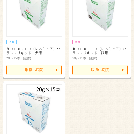
Ｒｅｓｃｕｒｅ（レスキュア）バ
Ｒｅｓｃｕｒｅ（レスキュア）バ
ランスリキッド 犬用
ランスリキッド 猫用
20g×15本 (液体)
20g×15本 (液体)
取扱い病院
取扱い病院