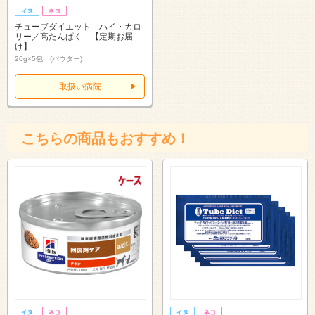
チューブダイエット ハイ・カロ
リー／高たんぱく 【定期お届
け】
20g×5包 (パウダー)
取扱い病院
こちらの商品もおすすめ！