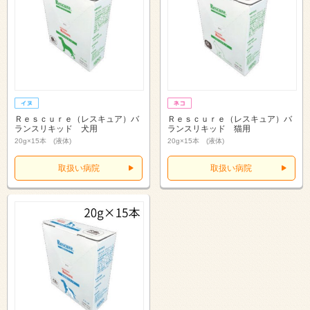
Ｒｅｓｃｕｒｅ（レスキュア）バ
Ｒｅｓｃｕｒｅ（レスキュア）バ
ランスリキッド 犬用
ランスリキッド 猫用
20g×15本 (液体)
20g×15本 (液体)
取扱い病院
取扱い病院