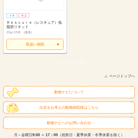
Ｒｅｓｃｕｒｅ（レスキュア）低
脂肪リキッド
20g×15本 (液体)
取扱い病院
スマートフォン |
PC
ページトップへ
動物ナビについて
出店をお考えの動物病院様はこちら
動物ナビへのお問い合わせ
月～金曜日
9:00 ～ 17：00
（祝祭日・夏季休業・冬季休業を除く）