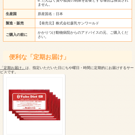
8. たんぱく質や脂質の制限を必要とする場合は推奨され
ません。
生産国
原産国名：日本
製造・販売
【発売元】株式会社森乳サンワールド
かかりつけ動物病院からのアドバイスの元、ご購入くだ
ご購入の前に
さい。
便利な「定期お届け」
「定期お届け」
は、指定いただいた日にちや曜日・時間に定期的にお届けするサー
ビスです。