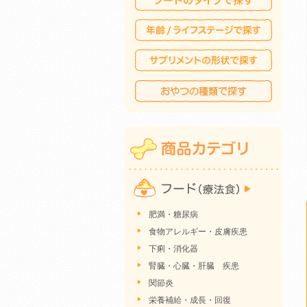
肥満・糖尿病
食物アレルギー・皮膚疾患
下痢・消化器
腎臓・心臓・肝臓 疾患
関節炎
栄養補給・成長・回復