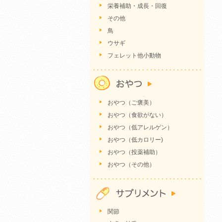
栄養補助・成長・回復
その他
鳥
ウサギ
フェレット他小動物
おやつ（ご褒美）
おやつ（食欲がない）
おやつ（低アレルゲン）
おやつ（低カロリー)
おやつ（投薬補助）
おやつ（その他）
関節