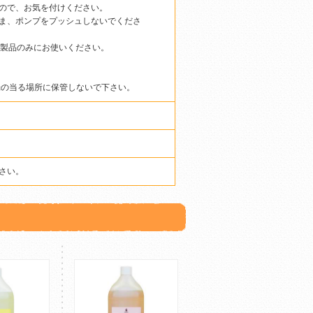
ので、お気を付けください。
ま、ポンプをプッシュしないでくださ
3L製品のみにお使いください。
光の当る場所に保管しないで下さい。
さい。