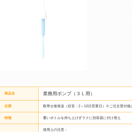
業務用ポンプ（３Ｌ用）
商品名
在庫
取寄せ後発送（目安：2～10日営業日）※ご注文受付後
特徴
重いボトルを持ち上げずラクに別容器に付け替え
使用上の注意：