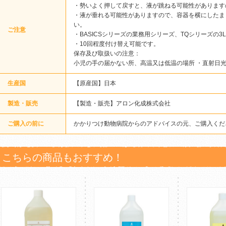
・勢いよく押して戻すと、液が跳ねる可能性があります
・液が垂れる可能性がありますので、容器を横にしたま
い。
ご注意
・BASICSシリーズの業務用シリーズ、TQシリーズの
・10回程度付け替え可能です。
保存及び取扱いの注意：
小児の手の届かない所、高温又は低温の場所 ・直射日
生産国
【原産国】日本
製造・販売
【製造・販売】アロン化成株式会社
ご購入の前に
かかりつけ動物病院からのアドバイスの元、ご購入くだ
こちらの商品もおすすめ！