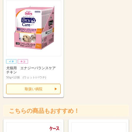
犬猫用 エナジーバランスケア
チキン
50g×12個 (ウェット/パウチ)
取扱い病院
こちらの商品もおすすめ！