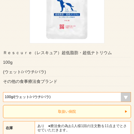
Ｒｅｓｃｕｒｅ（レスキュア）超低脂肪・超低ナトリウム
100g
(ウェット/パウチ/バラ)
その他の食事療法食ブランド
取扱い病院
あり ●療法食の為お1人様1回の注文数を11点までとさ
在庫
せていただきます。