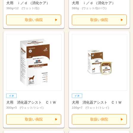
犬用 ｉ／ｄ （消化ケア）
犬用 ｉ／ｄ （消化ケア）
360g×12 (ウェット/缶)
360g (ウェット/缶/バラ)
取扱い病院
取扱い病院
犬用 消化器アシスト ＣＩＷ
犬用 消化器アシスト ＣＩＷ
300g×5 (ウェット/トレイ)
100g×7 (ウェット/トレイ)
取扱い病院
取扱い病院