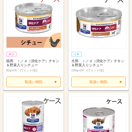
猫用 ｉ／ｄ（消化ケア）チキン
犬用 ｉ／ｄ（消化ケア）チキン
＆野菜入りシチュー
＆野菜入りシチュー
82g×24 (ウェット/缶)
156g×24 (ウェット/缶)
取扱い病院
取扱い病院