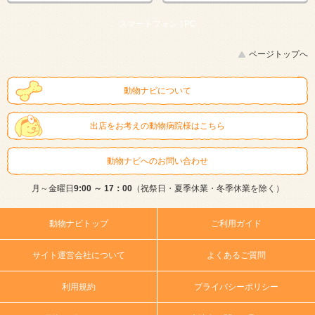
スマートフォン |
PC
ページトップへ
動物ナビについて
出店をお考えの動物病院様はこちら
動物ナビへのお問い合わせ
月～金曜日
9:00 ～ 17：00
（祝祭日・夏季休業・冬季休業を除く）
動物ナビトップ
ご利用ガイド
サイト運営会社について
よくあるご質問
利用規約
プライバシーポリシー