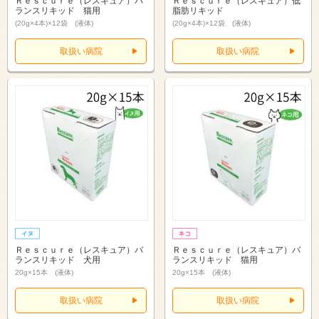
Ｒｅｓｃｕｒｅ（レスキュア）バ
Ｒｅｓｃｕｒｅ（レスキュア）低
ランスリキッド 猫用
脂肪リキッド
(20g×4本)×12袋 (液体)
(20g×4本)×12袋 (液体)
取扱い病院
取扱い病院
Ｒｅｓｃｕｒｅ（レスキュア）バ
Ｒｅｓｃｕｒｅ（レスキュア）バ
ランスリキッド 犬用
ランスリキッド 猫用
20g×15本 (液体)
20g×15本 (液体)
取扱い病院
取扱い病院