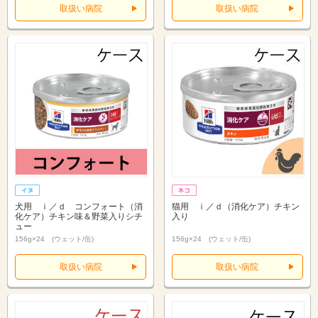
取扱い病院
取扱い病院
犬用 ｉ／ｄ コンフォート（消
猫用 ｉ／ｄ（消化ケア）チキン
化ケア）チキン味＆野菜入りシチ
入り
ュー
156g×24 (ウェット/缶)
156g×24 (ウェット/缶)
取扱い病院
取扱い病院