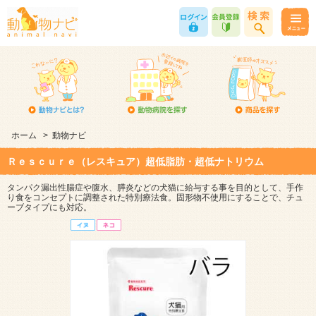
ホーム
>
動物ナビ
Ｒｅｓｃｕｒｅ（レスキュア）超低脂肪・超低ナトリウム
タンパク漏出性腸症や腹水、膵炎などの犬猫に給与する事を目的として、手作
り食をコンセプトに調整された特別療法食。固形物不使用にすることで、チュ
ーブタイプにも対応。