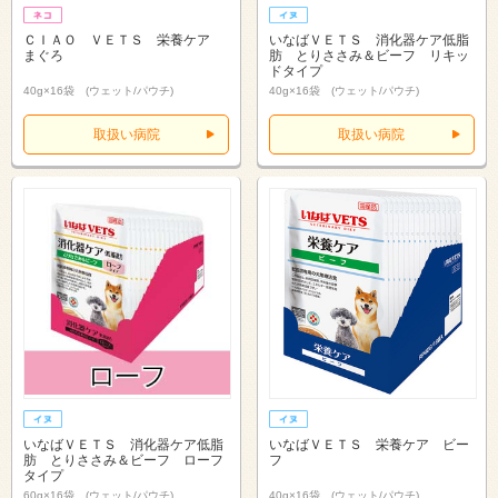
ＣＩＡＯ ＶＥＴＳ 栄養ケア
いなばＶＥＴＳ 消化器ケア低脂
まぐろ
肪 とりささみ＆ビーフ リキッ
ドタイプ
40g×16袋 (ウェット/パウチ)
40g×16袋 (ウェット/パウチ)
取扱い病院
取扱い病院
いなばＶＥＴＳ 消化器ケア低脂
いなばＶＥＴＳ 栄養ケア ビー
肪 とりささみ＆ビーフ ローフ
フ
タイプ
60g×16袋 (ウェット/パウチ)
40g×16袋 (ウェット/パウチ)