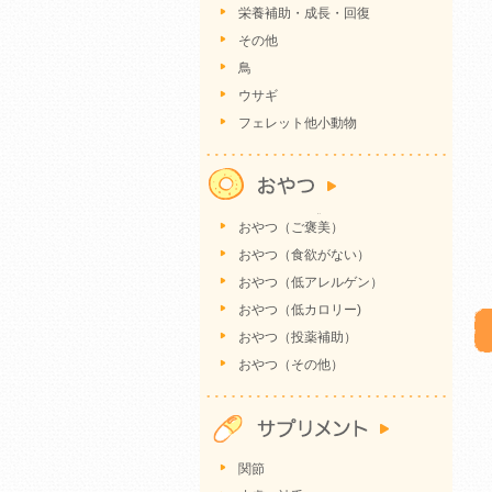
栄養補助・成長・回復
その他
鳥
ウサギ
フェレット他小動物
おやつ（ご褒美）
おやつ（食欲がない）
おやつ（低アレルゲン）
おやつ（低カロリー)
おやつ（投薬補助）
おやつ（その他）
関節