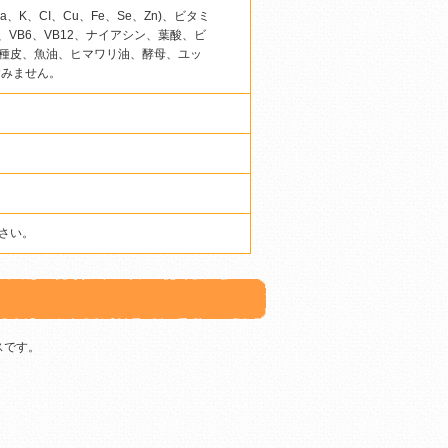
K、CI、Cu、Fe、Se、Zn)、ビタミ
酸、VB6、VB12、ナイアシン、葉酸、ビ
種皮、魚油、ヒマワリ油、酵母、ユッ
含みません。
さい。
スです。