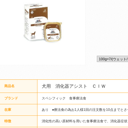
犬用 消化器アシスト ＣＩＷ
商品名
ブランド
スペシフィック 食事療法食
在庫
あり ●療法食の為お1人様1回の注文数を10点までと
特徴
消化性の高い原材料を用いた食事療法食で、消化器症状