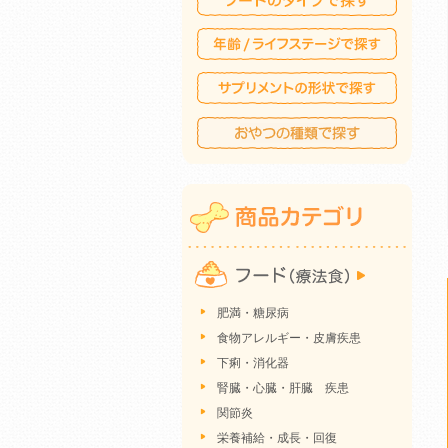
肥満・糖尿病
食物アレルギー・皮膚疾患
下痢・消化器
腎臓・心臓・肝臓 疾患
関節炎
栄養補給・成長・回復