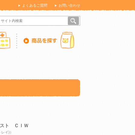
よくあるご質問
お問い合わせ
スト ＣＩＷ
トレイ)）