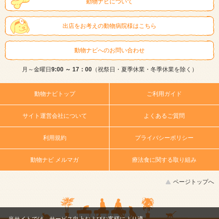
動物ナビについて
出店をお考えの動物病院様はこちら
動物ナビへのお問い合わせ
月～金曜日
9:00 ～ 17：00
（祝祭日・夏季休業・冬季休業を除く）
動物ナビトップ
ご利用ガイド
サイト運営会社について
よくあるご質問
利用規約
プライバシーポリシー
動物ナビ メルマガ
療法食に関する取り組み
ページトップへ