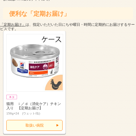
便利な「定期お届け」
「定期お届け」
は、指定いただいた日にちや曜日・時間に定期的にお届けするサー
ビスです。
猫用 ｉ／ｄ（消化ケア）チキン
入り 【定期お届け】
156g×24 (ウェット/缶)
取扱い病院