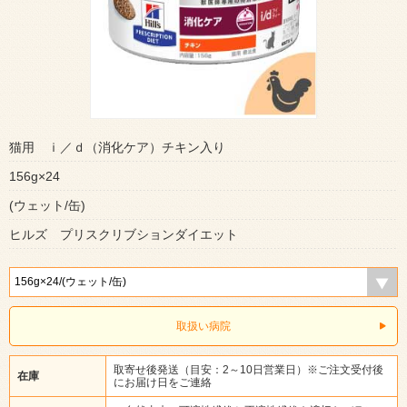
猫用 ｉ／ｄ（消化ケア）チキン入り
156g×24
(ウェット/缶)
ヒルズ プリスクリブションダイエット
取扱い病院
取寄せ後発送（目安：2～10日営業日）※ご注文受付後
在庫
にお届け日をご連絡