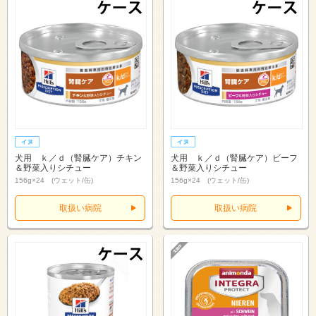
犬用 ｋ／ｄ（腎臓ケア）チキン
犬用 ｋ／ｄ（腎臓ケア）ビーフ
＆野菜入りシチュー
＆野菜入りシチュー
156g×24 (ウェット/缶)
156g×24 (ウェット/缶)
取扱い病院
取扱い病院