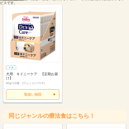
ビスです。
犬用 キドニーケア 【定期お届
け】
60g×12個 (ウェット/パウチ)
取扱い病院
同じジャンルの療法食はこちら！