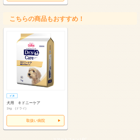
こちらの商品もおすすめ！
犬用 キドニーケア
1kg (ドライ)
取扱い病院
スマートフォン |
PC