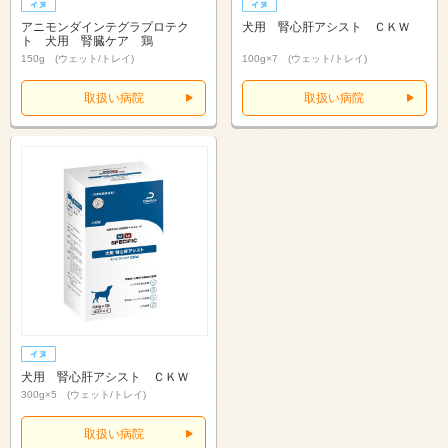
アニモンダインテグラプロテク
犬用 腎心肝アシスト ＣＫＷ
ト 犬用 腎臓ケア 鶏
150g (ウェット/トレイ)
100g×7 (ウェット/トレイ)
取扱い病院
取扱い病院
犬用 腎心肝アシスト ＣＫＷ
300g×5 (ウェット/トレイ)
取扱い病院