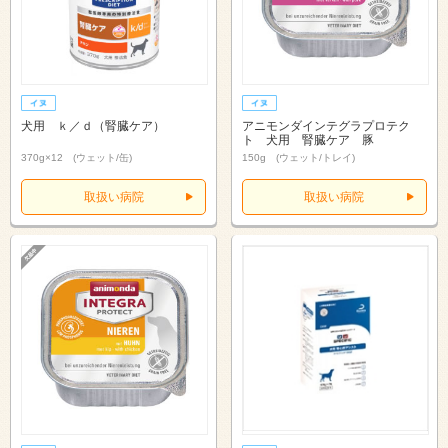
犬用 ｋ／ｄ（腎臓ケア）
アニモンダインテグラプロテク
ト 犬用 腎臓ケア 豚
370g×12 (ウェット/缶)
150g (ウェット/トレイ)
取扱い病院
取扱い病院