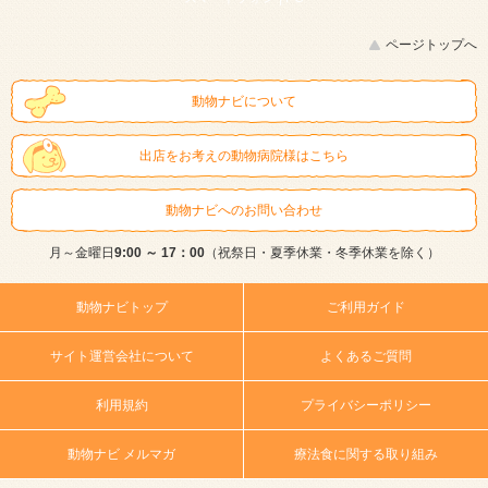
ページトップへ
動物ナビについて
出店をお考えの動物病院様はこちら
動物ナビへのお問い合わせ
月～金曜日
9:00 ～ 17：00
（祝祭日・夏季休業・冬季休業を除く）
動物ナビトップ
ご利用ガイド
サイト運営会社について
よくあるご質問
利用規約
プライバシーポリシー
動物ナビ メルマガ
療法食に関する取り組み