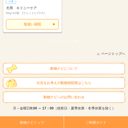
犬用 キドニーケア
60g×12個 (ウェット/パウチ)
取扱い病院
スマートフォン |
PC
ページトップへ
動物ナビについて
出店をお考えの動物病院様はこちら
動物ナビへのお問い合わせ
月～金曜日
9:00 ～ 17：00
（祝祭日・夏季休業・冬季休業を除く）
動物ナビトップ
ご利用ガイド