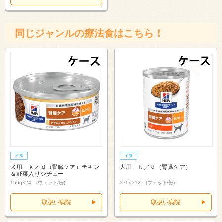
同じジャンルの療法食はこちら！
犬用 ｋ／ｄ（腎臓ケア）チキン
犬用 ｋ／ｄ（腎臓ケア）
＆野菜入りシチュー
156g×24 (ウェット/缶)
370g×12 (ウェット/缶)
取扱い病院
取扱い病院