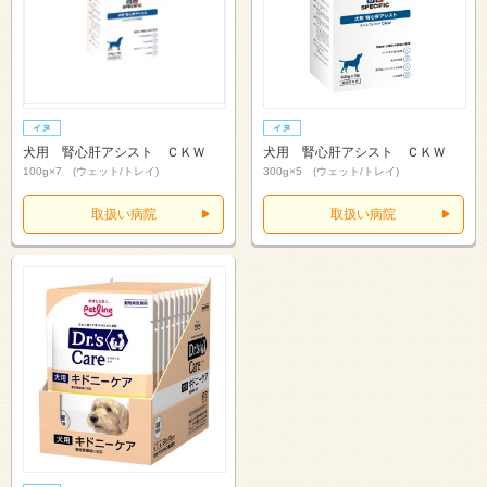
犬用 腎心肝アシスト ＣＫＷ
犬用 腎心肝アシスト ＣＫＷ
100g×7 (ウェット/トレイ)
300g×5 (ウェット/トレイ)
取扱い病院
取扱い病院