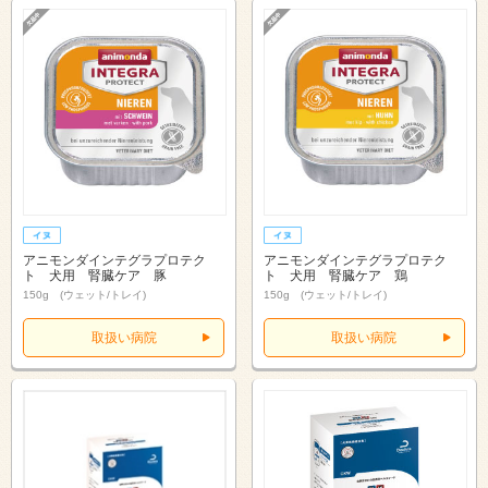
アニモンダインテグラプロテク
アニモンダインテグラプロテク
ト 犬用 腎臓ケア 豚
ト 犬用 腎臓ケア 鶏
150g (ウェット/トレイ)
150g (ウェット/トレイ)
取扱い病院
取扱い病院