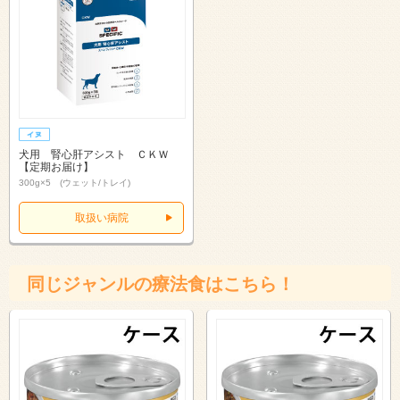
犬用 腎心肝アシスト ＣＫＷ
【定期お届け】
300g×5 (ウェット/トレイ)
取扱い病院
同じジャンルの療法食はこちら！