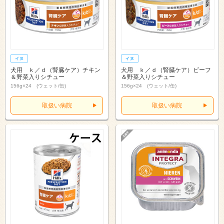
犬用 ｋ／ｄ（腎臓ケア）チキン
犬用 ｋ／ｄ（腎臓ケア）ビーフ
＆野菜入りシチュー
＆野菜入りシチュー
156g×24 (ウェット/缶)
156g×24 (ウェット/缶)
取扱い病院
取扱い病院