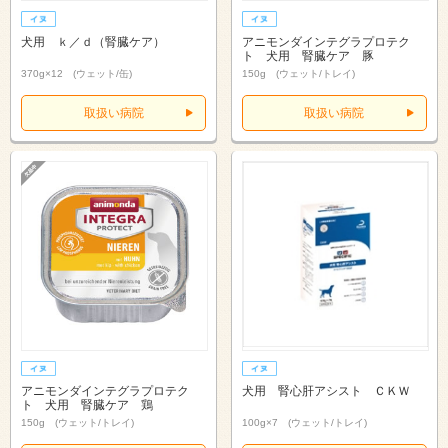
犬用 ｋ／ｄ（腎臓ケア）
アニモンダインテグラプロテク
ト 犬用 腎臓ケア 豚
370g×12 (ウェット/缶)
150g (ウェット/トレイ)
取扱い病院
取扱い病院
アニモンダインテグラプロテク
犬用 腎心肝アシスト ＣＫＷ
ト 犬用 腎臓ケア 鶏
150g (ウェット/トレイ)
100g×7 (ウェット/トレイ)