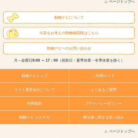
ページトップへ
動物ナビについて
出店をお考えの動物病院様はこちら
動物ナビへのお問い合わせ
月～金曜日
9:00 ～ 17：00
（祝祭日・夏季休業・冬季休業を除く）
動物ナビトップ
ご利用ガイド
サイト運営会社について
よくあるご質問
利用規約
プライバシーポリシー
動物ナビ メルマガ
療法食に関する取り組み
ページトップへ