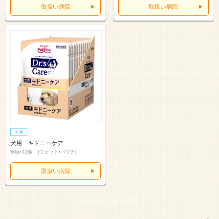
取扱い病院
取扱い病院
犬用 キドニーケア
60g×12個 (ウェット/パウチ)
取扱い病院
スマートフォン |
PC