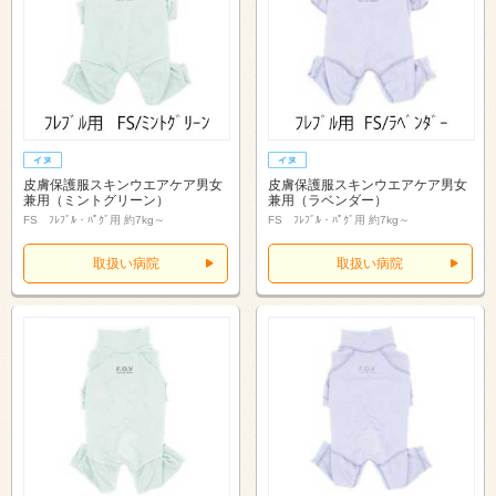
皮膚保護服スキンウエアケア男女
皮膚保護服スキンウエアケア男女
兼用（ミントグリーン）
兼用（ラベンダー）
FS ﾌﾚﾌﾞﾙ・ﾊﾟｸﾞ用 約7kg～
FS ﾌﾚﾌﾞﾙ・ﾊﾟｸﾞ用 約7kg～
取扱い病院
取扱い病院