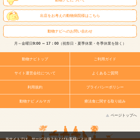
出店をお考えの動物病院様はこちら
動物ナビへのお問い合わせ
月～金曜日
9:00 ～ 17：00
（祝祭日・夏季休業・冬季休業を除く）
動物ナビトップ
ご利用ガイド
サイト運営会社について
よくあるご質問
利用規約
プライバシーポリシー
動物ナビ メルマガ
療法食に関する取り組み
ページトップへ
当サイトでは、サービス向上およびお客様により適