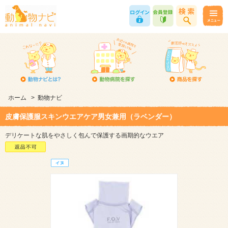
ホーム
>
動物ナビ
皮膚保護服スキンウエアケア男女兼用（ラベンダー）
デリケートな肌をやさしく包んで保護する画期的なウエア