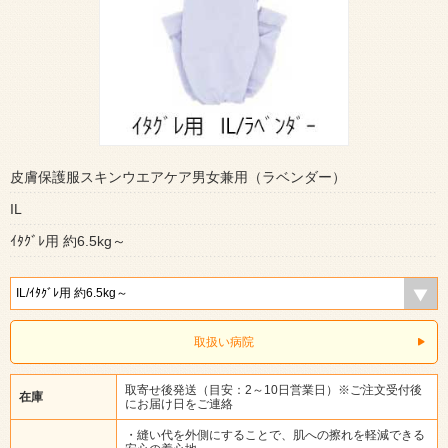
皮膚保護服スキンウエアケア男女兼用（ラベンダー）
IL
ｲﾀｸﾞﾚ用 約6.5kg～
取扱い病院
取寄せ後発送（目安：2～10日営業日）※ご注文受付後
在庫
にお届け日をご連絡
・縫い代を外側にすることで、肌への擦れを軽減できる