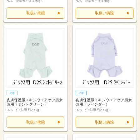
N2S 小型犬用 約1.5kg～
N2S 小型犬用 約1.5kg～
取扱い病院
取扱い病院
皮膚保護服スキンウエアケア男女
皮膚保護服スキンウエアケア男女
兼用（ミントグリーン）
兼用（ラベンダー）
D2S ﾀﾞｯｸｽ用 約2.5kg～
D2S ﾀﾞｯｸｽ用 約2.5kg～
取扱い病院
取扱い病院