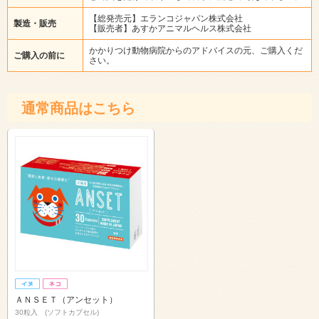
【総発売元】エランコジャパン株式会社
製造・販売
【販売者】あすかアニマルヘルス株式会社
かかりつけ動物病院からのアドバイスの元、ご購入くだ
ご購入の前に
さい。
通常商品はこちら
ＡＮＳＥＴ（アンセット）
30粒入 (ソフトカプセル)