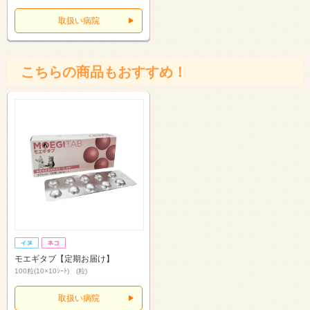
取扱い病院
こちらの商品もおすすめ！
モエギタブ【定期お届け】
100粒(10×10ｼｰﾄ) (粒)
取扱い病院