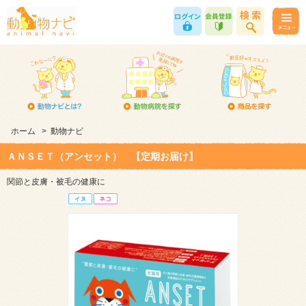
ホーム
>
動物ナビ
ＡＮＳＥＴ（アンセット） 【定期お届け】
関節と皮膚・被毛の健康に