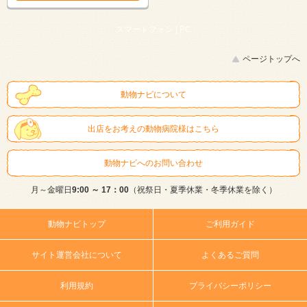
スマートフォン |
PC
ページトップへ
動物ナビについて
出店をお考えの動物病院様はこちら
動物ナビへのお問い合わせ
月～金曜日
9:00 ～ 17：00
（祝祭日・夏季休業・冬季休業を除く）
動物ナビトップ
ご利用ガイド
サイト運営会社について
よくあるご質問
利用規約
プライバシーポリシー