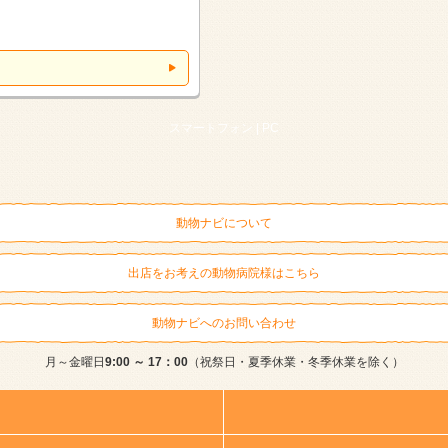
スマートフォン |
PC
動物ナビについて
出店をお考えの動物病院様はこちら
動物ナビへのお問い合わせ
月～金曜日
9:00 ～ 17：00
（祝祭日・夏季休業・冬季休業を除く）