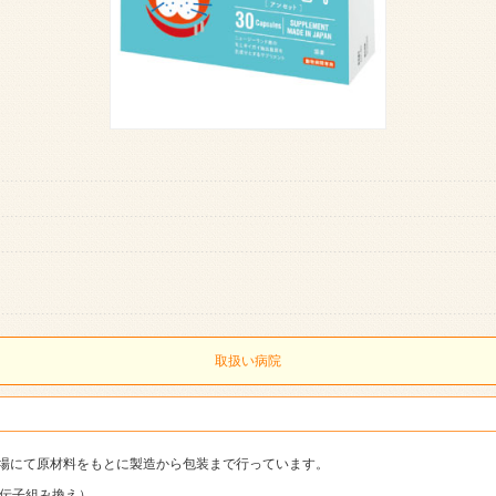
取扱い病院
場にて原材料をもとに製造から包装まで行っています。
非遺伝子組み換え）