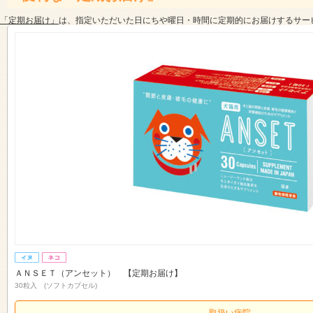
「定期お届け」
は、指定いただいた日にちや曜日・時間に定期的にお届けするサー
ＡＮＳＥＴ（アンセット） 【定期お届け】
30粒入 (ソフトカプセル)