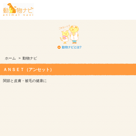
ホーム
>
動物ナビ
ＡＮＳＥＴ（アンセット）
関節と皮膚・被毛の健康に