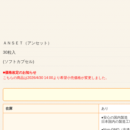
ＡＮＳＥＴ（アンセット）
30粒入
(ソフトカプセル)
■価格改定のお知らせ
こちらの商品は2026/4/30 14:00より希望小売価格が変更しました。
在庫
あり
●安心の国内製造
日本国内の製造工
●Non-GMO（