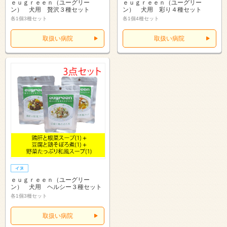
ｅｕｇｒｅｅｎ（ユーグリー
ｅｕｇｒｅｅｎ（ユーグリー
ン） 犬用 贅沢３種セット
ン） 犬用 彩り４種セット
各1個3種セット
各1個4種セット
取扱い病院
取扱い病院
ｅｕｇｒｅｅｎ（ユーグリー
ン） 犬用 ヘルシー３種セット
各1個3種セット
取扱い病院