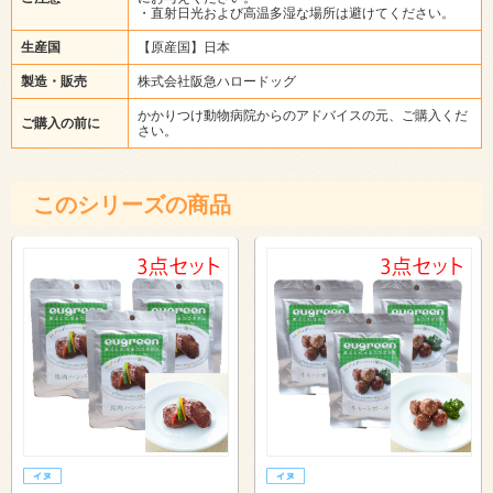
・直射日光および高温多湿な場所は避けてください。
生産国
【原産国】日本
製造・販売
株式会社阪急ハロードッグ
かかりつけ動物病院からのアドバイスの元、ご購入くだ
ご購入の前に
さい。
このシリーズの商品