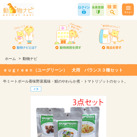
ホーム
>
動物ナビ
ｅｕｇｒｅｅｎ（ユーグリーン） 犬用 バランス３種セット
牛ミートボール香味野菜風味・鯖のやわらか煮・トマトリゾットのセット。