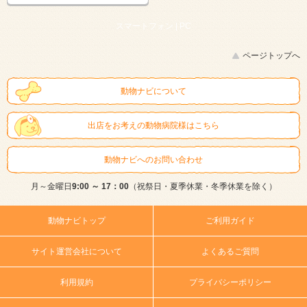
スマートフォン |
PC
ページトップへ
動物ナビについて
出店をお考えの動物病院様はこちら
動物ナビへのお問い合わせ
月～金曜日
9:00 ～ 17：00
（祝祭日・夏季休業・冬季休業を除く）
動物ナビトップ
ご利用ガイド
サイト運営会社について
よくあるご質問
利用規約
プライバシーポリシー