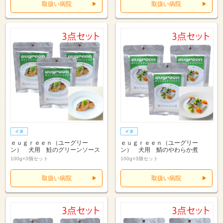
取扱い病院
取扱い病院
ｅｕｇｒｅｅｎ（ユーグリー
ｅｕｇｒｅｅｎ（ユーグリー
ン） 犬用 鮭のグリーンソース
ン） 犬用 鯖のやわらか煮
100g×3個セット
100g×3個セット
取扱い病院
取扱い病院