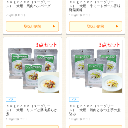
ｅｕｇｒｅｅｎ（ユーグリー
ｅｕｇｒｅｅｎ（ユーグリー
ン） 犬用 馬肉ハンバーグ
ン） 犬用 牛ミートボール香味
野菜風味
70g×3個セット
100g×3個セット
取扱い病院
取扱い病院
ｅｕｇｒｅｅｎ（ユーグリー
ｅｕｇｒｅｅｎ（ユーグリー
ン） 犬用 リンゴと豚肉柔らか
ン） 犬用 鶏肉とさつま芋の煮
煮
込み
100g×3個セット
100g×3個セット