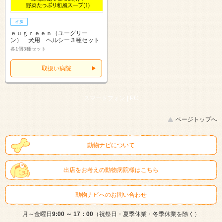
ｅｕｇｒｅｅｎ（ユーグリー
ン） 犬用 ヘルシー３種セット
各1個3種セット
取扱い病院
スマートフォン |
PC
ページトップへ
動物ナビについて
出店をお考えの動物病院様はこちら
動物ナビへのお問い合わせ
月～金曜日
9:00 ～ 17：00
（祝祭日・夏季休業・冬季休業を除く）