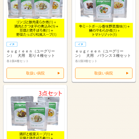
ｅｕｇｒｅｅｎ（ユーグリー
ｅｕｇｒｅｅｎ（ユーグリー
ン） 犬用 彩り４種セット
ン） 犬用 バランス３種セット
各1個4種セット
各1個3種セット
取扱い病院
取扱い病院