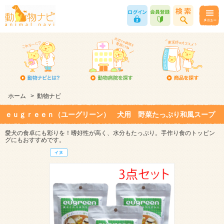
ホーム
>
動物ナビ
ｅｕｇｒｅｅｎ（ユーグリーン） 犬用 野菜たっぷり和風スープ
愛犬の食卓にも彩りを！嗜好性が高く、水分もたっぷり。手作り食のトッピン
グにもおすすめです。