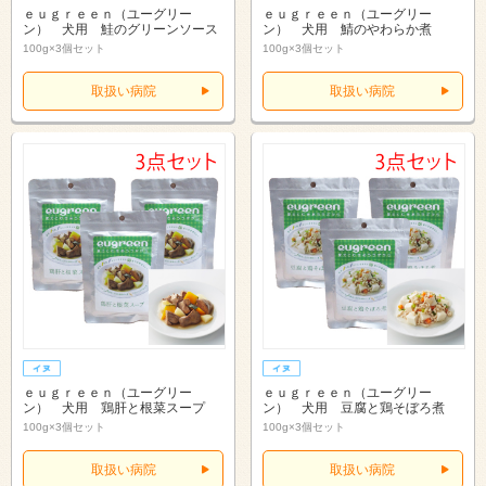
ｅｕｇｒｅｅｎ（ユーグリー
ｅｕｇｒｅｅｎ（ユーグリー
ン） 犬用 鮭のグリーンソース
ン） 犬用 鯖のやわらか煮
100g×3個セット
100g×3個セット
取扱い病院
取扱い病院
ｅｕｇｒｅｅｎ（ユーグリー
ｅｕｇｒｅｅｎ（ユーグリー
ン） 犬用 鶏肝と根菜スープ
ン） 犬用 豆腐と鶏そぼろ煮
100g×3個セット
100g×3個セット
取扱い病院
取扱い病院