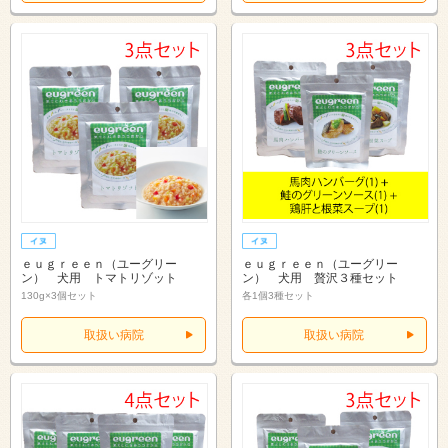
ｅｕｇｒｅｅｎ（ユーグリー
ｅｕｇｒｅｅｎ（ユーグリー
ン） 犬用 トマトリゾット
ン） 犬用 贅沢３種セット
130g×3個セット
各1個3種セット
取扱い病院
取扱い病院