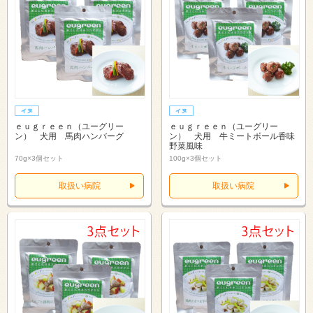
ｅｕｇｒｅｅｎ（ユーグリー
ｅｕｇｒｅｅｎ（ユーグリー
ン） 犬用 馬肉ハンバーグ
ン） 犬用 牛ミートボール香味
野菜風味
70g×3個セット
100g×3個セット
取扱い病院
取扱い病院