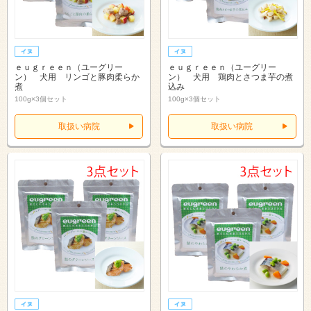
ｅｕｇｒｅｅｎ（ユーグリー
ｅｕｇｒｅｅｎ（ユーグリー
ン） 犬用 リンゴと豚肉柔らか
ン） 犬用 鶏肉とさつま芋の煮
煮
込み
100g×3個セット
100g×3個セット
取扱い病院
取扱い病院