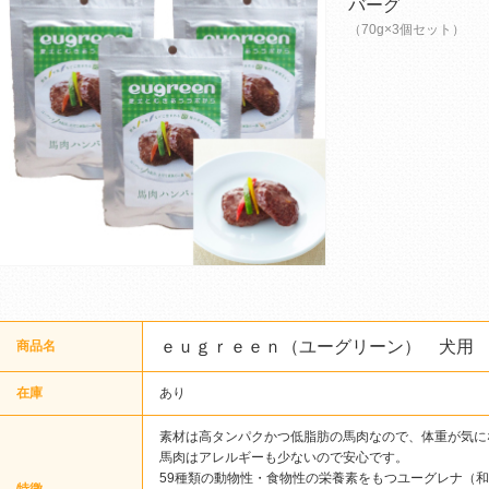
バーグ
（70g×3個セット）
ｅｕｇｒｅｅｎ（ユーグリーン） 犬用
商品名
在庫
あり
素材は高タンパクかつ低脂肪の馬肉なので、体重が気に
馬肉はアレルギーも少ないので安心です。
59種類の動物性・食物性の栄養素をもつユーグレナ（