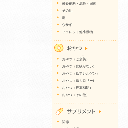
栄養補助・成長・回復
その他
鳥
ウサギ
フェレット他小動物
おやつ（ご褒美）
おやつ（食欲がない）
おやつ（低アレルゲン）
おやつ（低カロリー)
おやつ（投薬補助）
おやつ（その他）
関節