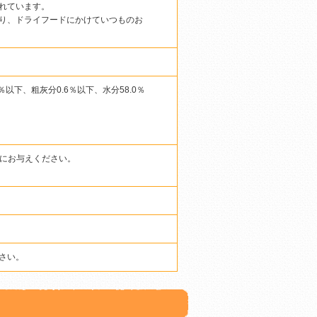
れています。
り、ドライフードにかけていつものお
％以下、粗灰分0.6％以下、水分58.0％
めにお与えください。
さい。