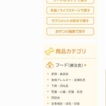
肥満・糖尿病
食物アレルギー・皮膚疾患
下痢・消化器
腎臓・心臓・肝臓 疾患
関節炎
栄養補給・成長・回復