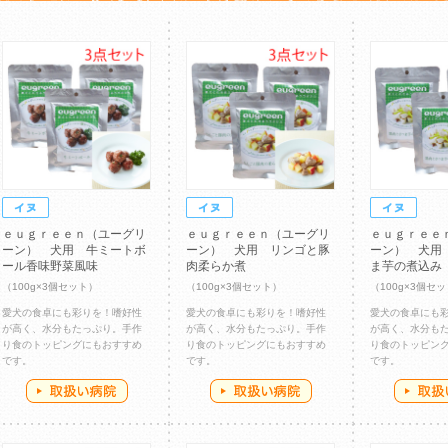
ｅｕｇｒｅｅｎ（ユーグリ
ｅｕｇｒｅｅｎ（ユーグリ
ｅｕｇｒｅｅ
ーン） 犬用 牛ミートボ
ーン） 犬用 リンゴと豚
ーン） 犬用
ール香味野菜風味
肉柔らか煮
ま芋の煮込み
（100g×3個セット）
（100g×3個セット）
（100g×3個セ
愛犬の食卓にも彩りを！嗜好性
愛犬の食卓にも彩りを！嗜好性
愛犬の食卓にも
が高く、水分もたっぷり。手作
が高く、水分もたっぷり。手作
が高く、水分も
り食のトッピングにもおすすめ
り食のトッピングにもおすすめ
り食のトッピン
です。
です。
です。